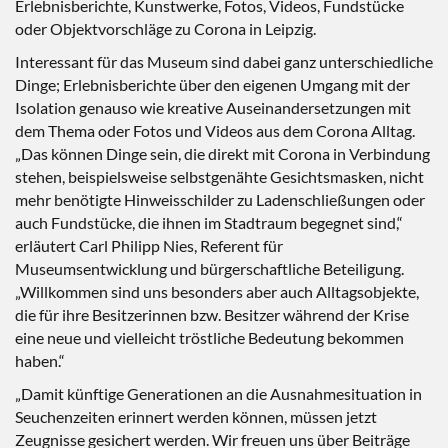
Erlebnisberichte, Kunstwerke, Fotos, Videos, Fundstücke
oder Objektvorschläge zu Corona in Leipzig.
Interessant für das Museum sind dabei ganz unterschiedliche
Dinge; Erlebnisberichte über den eigenen Umgang mit der
Isolation genauso wie kreative Auseinandersetzungen mit
dem Thema oder Fotos und Videos aus dem Corona Alltag.
„Das können Dinge sein, die direkt mit Corona in Verbindung
stehen, beispielsweise selbstgenähte Gesichtsmasken, nicht
mehr benötigte Hinweisschilder zu Ladenschließungen oder
auch Fundstücke, die ihnen im Stadtraum begegnet sind,“
erläutert Carl Philipp Nies, Referent für
Museumsentwicklung und bürgerschaftliche Beteiligung.
„Willkommen sind uns besonders aber auch Alltagsobjekte,
die für ihre Besitzerinnen bzw. Besitzer während der Krise
eine neue und vielleicht tröstliche Bedeutung bekommen
haben.“
„Damit künftige Generationen an die Ausnahmesituation in
Seuchenzeiten erinnert werden können, müssen jetzt
Zeugnisse gesichert werden. Wir freuen uns über Beiträge