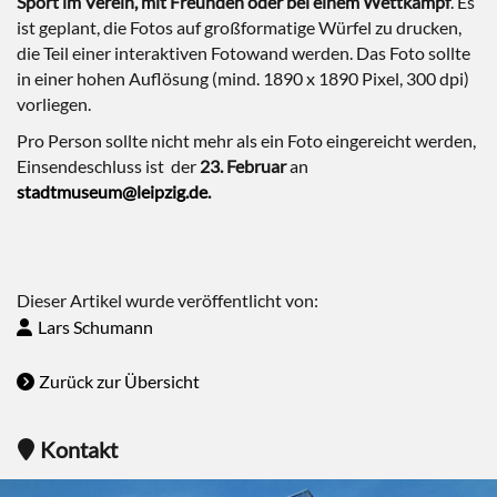
Sport im Verein, mit Freunden oder bei einem Wettkampf
. Es
ist geplant, die Fotos auf großformatige Würfel zu drucken,
die Teil einer interaktiven Fotowand werden. Das Foto sollte
in einer hohen Auflösung (mind. 1890 x 1890 Pixel, 300 dpi)
vorliegen.
Pro Person sollte nicht mehr als ein Foto eingereicht werden,
Einsendeschluss ist
der
23. Februar
an
stadtmuseum@leipzig.de
.
Dieser Artikel wurde veröffentlicht von:
Lars Schumann
Zurück zur Übersicht
Kontakt