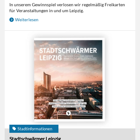
In unserem Gewinnspiel verlosen wir regelmäßig Freikarten
für Veranstaltungen in und um Leipzig.
Weiterlesen
Stadtinformationen
Stadtschwärmer Leipzig