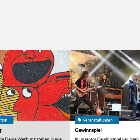
tion
Veranstaltungen
g
Gewinnspiel
nte Deine Werbung stehen. Neue
In unserem Gewinnspiel verlosen