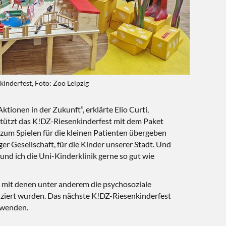
nderfest, Foto: Zoo Leipzig
tionen in der Zukunft”, erklärte Elio Curti,
tützt das K!DZ-Riesenkinderfest mit dem Paket
zum Spielen für die kleinen Patienten übergeben
r Gesellschaft, für die Kinder unserer Stadt. Und
nd ich die Uni-Kinderklinik gerne so gut wie
, mit denen unter anderem die psychosoziale
nziert wurden. Das nächste K!DZ-Riesenkinderfest
e wenden.