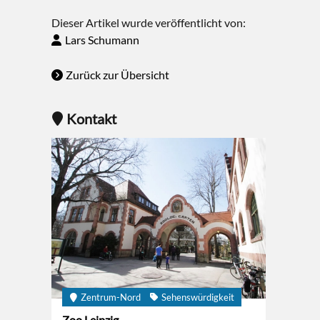
Dieser Artikel wurde veröffentlicht von:
Lars Schumann
Zurück zur Übersicht
Kontakt
Zentrum-Nord
Sehenswürdigkeit
Zoo Leipzig