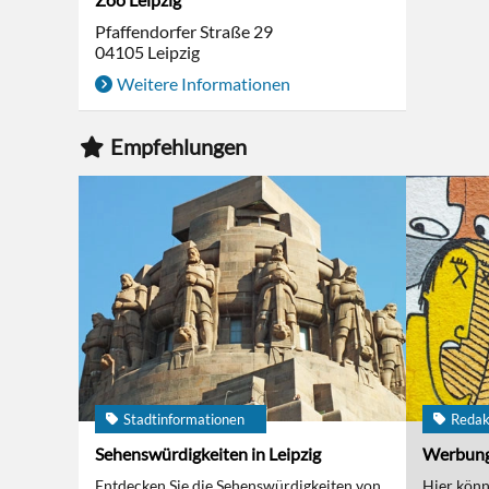
Pfaffendorfer Straße 29
04105
Leipzig
Weitere Informationen
Empfehlungen
Stadtinformationen
Redak
Sehenswürdigkeiten in Leipzig
Werbun
Entdecken Sie die Sehenswürdigkeiten von
Hier kön