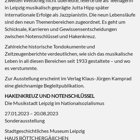
Zweiten Weltkrieg nicht überlebte, feierte die als Teenagerin
in Leipzig musikalisch geprägte Jutta Hipp später
internationale Erfolge als Jazzpianistin. Die neun Lebensläufe
sind den neun Themenbereichen zugeordnet. Es geht um
Schicksale, Karrieren und Gewissensentscheidungen
zwischen Notenschlüssel und Hakenkreuz.
Zahlreiche historische Tondokumente und
Zeitzeugenberichte verdeutlichen, wie sich das musikalische
Leben in all diesen Bereichen seit 1933 gestaltete – und wo
es verstummte.
Zur Ausstellung erscheint im Verlag Klaus-Jürgen Kamprad
eine gleichnamige Begleitpublikation.
HAKENKREUZ UND NOTENSCHLÜSSEL
Die Musikstadt Leipzig im Nationalsozialismus
27.01.2023 – 20.08.2023
Sonderausstellung
Stadtgeschichtliches Museum Leipzig
HAUS BÖTTCHERGÄßCHEN