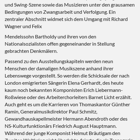
und Swing-Szene sowie das Musizieren unter den grausamen
Bedingungen von Zwangsarbeit und Verfolgung. Ein
zentraler Abschnitt widmet sich dem Umgang mit Richard
Wagner und Felix
Mendelssohn Bartholdy und ihren von den
Nationalsozialisten offen gegeneinander in Stellung
gebrachten Denkmälern.
Passend zu den Ausstellungskapiteln werden neun
Menschen der damaligen Musikszene anhand ihrer
Lebenswege vorgestellt. So werden die Schicksale der nach
London emigrierten Sängerin Elena Gerhardt, des heute
kaum noch bekannten Komponisten Erich Liebermann-
Roßwiese oder des Arbeiterchorleiters Barnet Licht erzählt.
Auch geht es um die Karrieren von Thomaskantor Günther
Ramin, Generalmusikdirektor Paul Schmitz,
Gewandhauskapellmeister Hermann Abendroth oder des
NS-Kulturfunktionärs Friedrich August Hauptmann.
Während der junge Komponist Helmut Bräutigam den