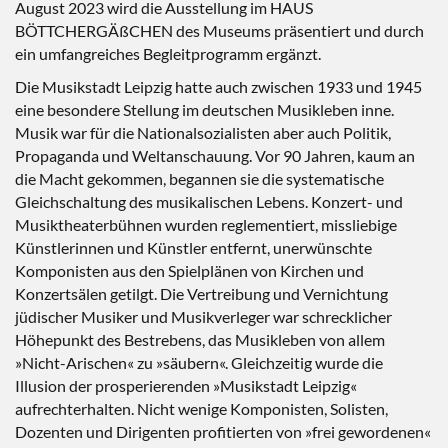
August 2023 wird die Ausstellung im HAUS
BÖTTCHERGÄßCHEN des Museums präsentiert und durch
ein umfangreiches Begleitprogramm ergänzt.
Die Musikstadt Leipzig hatte auch zwischen 1933 und 1945
eine besondere Stellung im deutschen Musikleben inne.
Musik war für die Nationalsozialisten aber auch Politik,
Propaganda und Weltanschauung. Vor 90 Jahren, kaum an
die Macht gekommen, begannen sie die systematische
Gleichschaltung des musikalischen Lebens. Konzert- und
Musiktheaterbühnen wurden reglementiert, missliebige
Künstlerinnen und Künstler entfernt, unerwünschte
Komponisten aus den Spielplänen von Kirchen und
Konzertsälen getilgt. Die Vertreibung und Vernichtung
jüdischer Musiker und Musikverleger war schrecklicher
Höhepunkt des Bestrebens, das Musikleben von allem
»Nicht-Arischen« zu »säubern«. Gleichzeitig wurde die
Illusion der prosperierenden »Musikstadt Leipzig«
aufrechterhalten. Nicht wenige Komponisten, Solisten,
Dozenten und Dirigenten profitierten von »frei gewordenen«