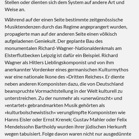
Stellen oder dienten sich dem System auf andere Art und
Weise an.
Während auf der einen Seite bestimmte zeitgenössische
Musiktendenzen durch das Regime angeprangert wurden,
propagierte man auf der anderen Seite einen völkisch
aufgeladenen Geniekult. Der geplante Bau des
monumentalen Richard-Wagner-Nationaldenkmals am
Elsterflutbecken Leipzig ist dafür ein Beispiel. Richard
Wagner als Hitlers Lieblingskomponist und von ihm
anerkannter Vordenker eines germanischen Kulturmythos
war eine nationale Ikone des »Dritten Reiches«. Er diente
neben anderen Komponisten dazu, die von Deutschland
beanspruchte Vormachtstellung in der Welt kulturell zu
unterstreichen. Zu der nunmehr als »unerwünscht« und
»entartet« gebrandmarkten Musik gehörten als
»kulturbolschewistisch« verunglimpfte Komponisten wie
Hanns Eisler oder Ernst Krenek; Gustav Mahler oder Felix
Mendelssohn Bartholdy wurden ihrer jüdischen Herkunft
wegen tabuisiert. Folge davon waren nicht nur ausgedünnte