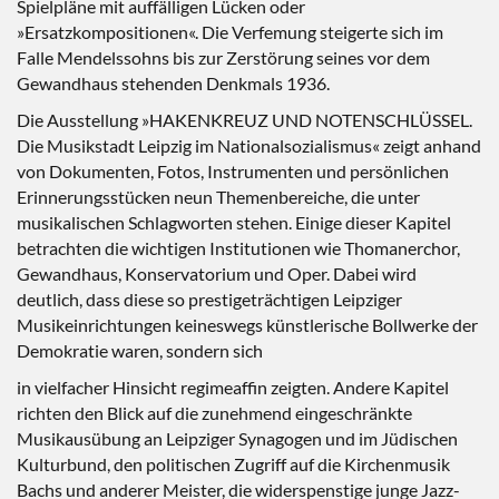
Spielpläne mit auffälligen Lücken oder
»Ersatzkompositionen«. Die Verfemung steigerte sich im
Falle Mendelssohns bis zur Zerstörung seines vor dem
Gewandhaus stehenden Denkmals 1936.
Die Ausstellung »HAKENKREUZ UND NOTENSCHLÜSSEL.
Die Musikstadt Leipzig im Nationalsozialismus« zeigt anhand
von Dokumenten, Fotos, Instrumenten und persönlichen
Erinnerungsstücken neun Themenbereiche, die unter
musikalischen Schlagworten stehen. Einige dieser Kapitel
betrachten die wichtigen Institutionen wie Thomanerchor,
Gewandhaus, Konservatorium und Oper. Dabei wird
deutlich, dass diese so prestigeträchtigen Leipziger
Musikeinrichtungen keineswegs künstlerische Bollwerke der
Demokratie waren, sondern sich
in vielfacher Hinsicht regimeaffin zeigten. Andere Kapitel
richten den Blick auf die zunehmend eingeschränkte
Musikausübung an Leipziger Synagogen und im Jüdischen
Kulturbund, den politischen Zugriff auf die Kirchenmusik
Bachs und anderer Meister, die widerspenstige junge Jazz-