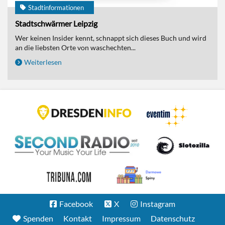
Stadtinformationen
Stadtschwärmer Leipzig
Wer keinen Insider kennt, schnappt sich dieses Buch und wird
an die liebsten Orte von waschechten...
Weiterlesen
Facebook
X
Instagram
Spenden
Kontakt
Impressum
Datenschutz