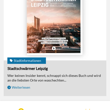
Stadtinformationen
Stadtschwärmer Leipzig
Wer keinen Insider kennt, schnappt sich dieses Buch und wird
an die liebsten Orte von waschechten...
Weiterlesen