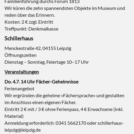
Familienführung durchs Forum 1813
Wir küren die zehn spannendsten Objekte im Museum und
reden über das Erinnern.
Kosten: 2 € zzgl. Eintritt
Treffpunkt: Denkmalkasse
Schillerhaus
Menckestraße 42, 04155 Leipzig
Öffnungszeiten
Dienstag – Sonntag, Feiertage 10–17 Uhr
Veranstaltungen
Do. 4.7. 14 Uhr Fächer-Geheimnisse
Ferienangebot
Wir ergründen die geheime »Fächersprache« und gestalten
im Anschluss einen eigenen Fächer.
Eintritt 2 € mit / 3 € ohne Ferienpass, 4 € Erwachsene (inkl.
Material)
Anmeldung erforderlich: 0341 5662170 oder schillerhaus-
leipzig@leipzig.de