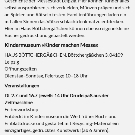
Geschichte der Messestadt Leipzig. Hier können Kinder alles
selbst ausprobieren, sich verkleiden, Münzen prägen und sich
an Spielen und Rätseln testen. Familienführungen laden ein
mit allen Sinnen das Völkerschlachtdenkmal zu entdecken.
Hier im Haus Böttchergäßchen können ebenso eigene kleine
Bücher gedruckt und gebastelt werden.
Kindermuseum »Kinder machen Messe«
HAUS BÖTTCHERGÄßCHEN, Böttchergäßchen 3, 04109
Leipzig
Öffnungszeiten
Dienstag–Sonntag, Feiertage 10–18 Uhr
Veranstaltungen
Di. 2.7. und 16.7. jeweils 14 Uhr Druckspaß aus der
Zeitmaschine
Ferienworkshop
Entdeckt im Kindermuseum die Welt früher Buch- und
Einblattdrucke und gestaltet mit Recycling-Material ein
einzigartiges, gedrucktes Kunstwerk! (ab 6 Jahren).