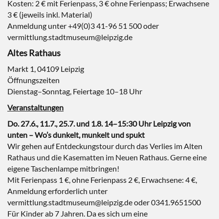
Kosten: 2 € mit Ferienpass, 3 € ohne Ferienpass; Erwachsene
3 € (jeweils inkl. Material)
Anmeldung unter +49(0)3 41-96 51 500 oder
vermittlung.stadtmuseum@leipzig.de
Altes Rathaus
Markt 1, 04109 Leipzig
Öffnungszeiten
Dienstag–Sonntag, Feiertage 10–18 Uhr
Veranstaltungen
Do. 27.6., 11.7., 25.7. und 1.8. 14–15:30 Uhr Leipzig von
unten – Wo’s dunkelt, munkelt und spukt
Wir gehen auf Entdeckungstour durch das Verlies im Alten
Rathaus und die Kasematten im Neuen Rathaus. Gerne eine
eigene Taschenlampe mitbringen!
Mit Ferienpass 1 €, ohne Ferienpass 2 €, Erwachsene: 4 €,
Anmeldung erforderlich unter
vermittlung.stadtmuseum@leipzig.de oder 0341.9651500
Für Kinder ab 7 Jahren. Da es sich um eine