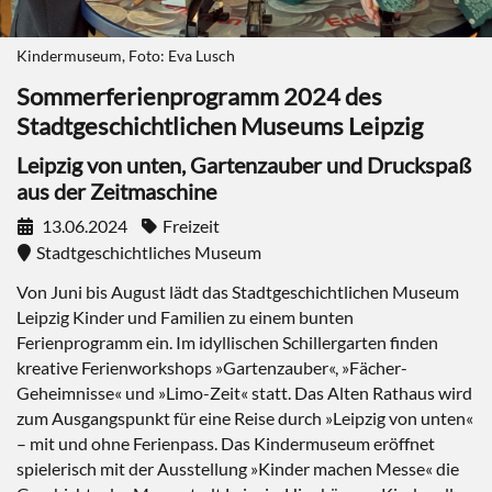
Kindermuseum, Foto: Eva Lusch
Sommerferienprogramm 2024 des
Stadtgeschichtlichen Museums Leipzig
Leipzig von unten, Gartenzauber und Druckspaß
aus der Zeitmaschine
13.06.2024
Freizeit
Stadtgeschichtliches Museum
Von Juni bis August lädt das Stadtgeschichtlichen Museum
Leipzig Kinder und Familien zu einem bunten
Ferienprogramm ein. Im idyllischen Schillergarten finden
kreative Ferienworkshops »Gartenzauber«, »Fächer-
Geheimnisse« und »Limo-Zeit« statt. Das Alten Rathaus wird
zum Ausgangspunkt für eine Reise durch »Leipzig von unten«
– mit und ohne Ferienpass. Das Kindermuseum eröffnet
spielerisch mit der Ausstellung »Kinder machen Messe« die