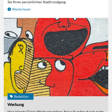
Sie Ihren persönlichen Stadtrundgang.
Weiterlesen
Redaktion
Werbung
Hier könnte Deine Werbung stehen. Neue Kunden durch mehr