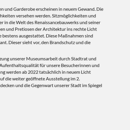
esen und Garderobe erscheinen in neuem Gewand. Die
keiten versehen werden. Sitzmöglichkeiten und
her in die Welt des Renaissancebauwerks und seiner
n und Pretiosen der Architektur ins rechte Licht
äge bestens ausgestattet. Diese Maßnahmen sind
nt. Dieser sieht vor, den Brandschutz und die
tützung unserer Museumsarbeit durch Stadtrat und
 Aufenthaltsqualität für unsere Besucherinnen und
ung werden ab 2022 tatsächlich in neuem Licht
f die weiter geöffnete Ausstellung im 2.
tdecken und die Gegenwart unserer Stadt im Spiegel