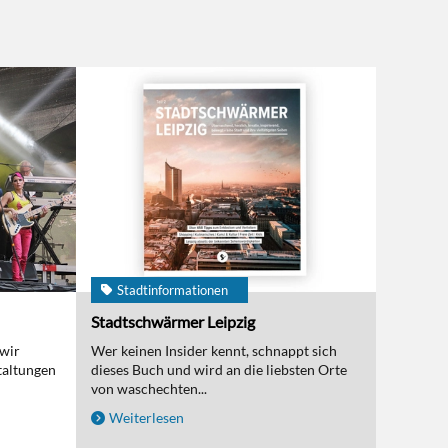
Stadtinformationen
Stadtschwärmer Leipzig
 wir
Wer keinen Insider kennt, schnappt sich
taltungen
dieses Buch und wird an die liebsten Orte
von waschechten...
Weiterlesen