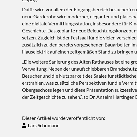
Dafür wird vor allem der Eingangsbereich besucherfr
neue Garderobe wird moderner, eleganter und platzsp
eine digitale Vermittlungsstation, insbesondere für K
Geschichte. Das geplante neue Beleuchtungskonzept mit
setzen. Zugleich ist der Festsaal für die vielen vers
zusätzlich zu den bereits vorgesehenen Bauarbeiten im
Hauselektrik auf einen zeitgemäßen Stand zu bringen un
„Die weitere Sanierung des Alten Rathauses ist eine g
Verwaltung. Neben der unaufschiebbaren Brandschutzer
Besucher und die Nutzbarkeit des Saales für städtisch
erstrahlen, was zusätzliche Perspektiven für die Vermi
Obergeschoss legen und diese Präsentation sukzessive 
der Zeitgeschichte zu sehen.“, so Dr. Anselm Hartinger
Dieser Artikel wurde veröffentlicht von:
Lars Schumann