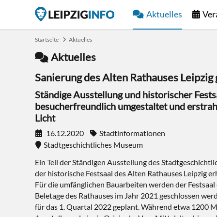
Aktuelles
Ver
Startseite
Aktuelles
Aktuelles
Sanierung des Alten Rathauses Leipzig 
Ständige Ausstellung und historischer Fest
besucherfreundlich umgestaltet und erstra
Licht
16.12.2020
Stadtinformationen
Stadtgeschichtliches Museum
Ein Teil der Ständigen Ausstellung des Stadtgeschicht
der historische Festsaal des Alten Rathauses Leipzig e
Für die umfänglichen Bauarbeiten werden der Festsaal
Beletage des Rathauses im Jahr 2021 geschlossen werd
für das 1. Quartal 2022 geplant. Während etwa 1200