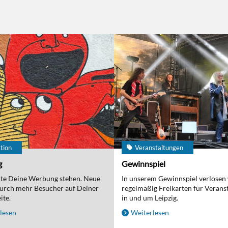
tion
Veranstaltungen
g
Gewinnspiel
nte Deine Werbung stehen. Neue
In unserem Gewinnspiel verlosen
urch mehr Besucher auf Deiner
regelmäßig Freikarten für Verans
ite.
in und um Leipzig.
lesen
Weiterlesen