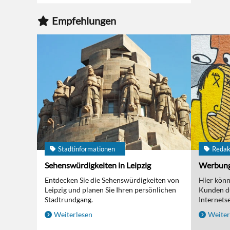
Empfehlungen
Stadtinformationen
Redak
Sehenswürdigkeiten in Leipzig
Werbun
Entdecken Sie die Sehenswürdigkeiten von
Hier kön
Leipzig und planen Sie Ihren persönlichen
Kunden d
Stadtrundgang.
Internetse
Weiterlesen
Weiter