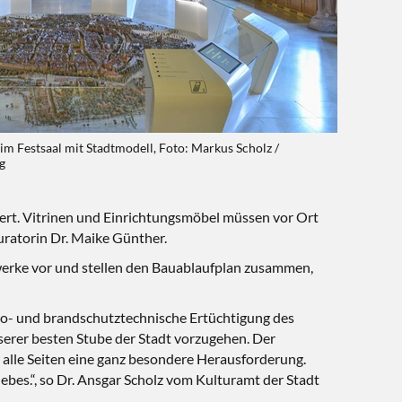
im Festsaal mit Stadtmodell, Foto: Markus Scholz /
g
rt. Vitrinen und Einrichtungsmöbel müssen vor Ort
uratorin Dr. Maike Günther.
werke vor und stellen den Bauablaufplan zusammen,
ro- und brandschutztechnische Ertüchtigung des
serer besten Stube der Stadt vorzugehen. Der
r alle Seiten eine ganz besondere Herausforderung.
bes.“, so Dr. Ansgar Scholz vom Kulturamt der Stadt