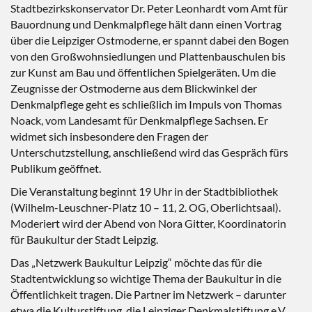
Stadtbezirkskonservator Dr. Peter Leonhardt vom Amt für
Bauordnung und Denkmalpflege hält dann einen Vortrag
über die Leipziger Ostmoderne, er spannt dabei den Bogen
von den Großwohnsiedlungen und Plattenbauschulen bis
zur Kunst am Bau und öffentlichen Spielgeräten. Um die
Zeugnisse der Ostmoderne aus dem Blickwinkel der
Denkmalpflege geht es schließlich im Impuls von Thomas
Noack, vom Landesamt für Denkmalpflege Sachsen. Er
widmet sich insbesondere den Fragen der
Unterschutzstellung, anschließend wird das Gespräch fürs
Publikum geöffnet.
Die Veranstaltung beginnt 19 Uhr in der Stadtbibliothek
(Wilhelm-Leuschner-Platz 10 – 11, 2. OG, Oberlichtsaal).
Moderiert wird der Abend von Nora Gitter, Koordinatorin
für Baukultur der Stadt Leipzig.
Das „Netzwerk Baukultur Leipzig“ möchte das für die
Stadtentwicklung so wichtige Thema der Baukultur in die
Öffentlichkeit tragen. Die Partner im Netzwerk – darunter
etwa die Kulturstiftung, die Leipziger Denkmalstiftung e.V.