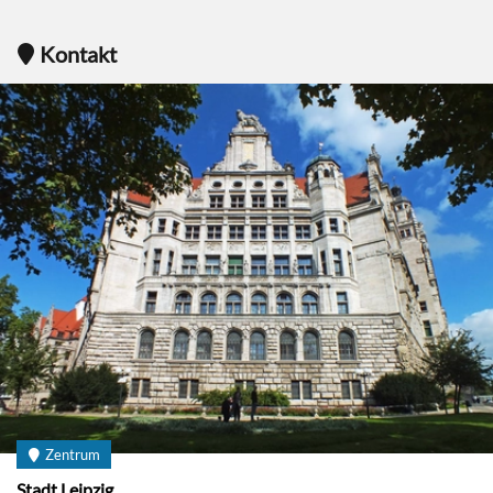
Kontakt
Zentrum
Stadt Leipzig