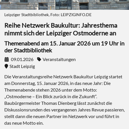
Leipziger Stadtbibliothek, Foto: LEIPZIGINFO.DE
Reihe Netzwerk Baukultur: Jahresthema
nimmt sich der Leipziger Ostmoderne an
Themenabend am 15. Januar 2026 um 19 Uhr in
der Stadtbibliothek
09.01.2026
Veranstaltungen
Stadt Leipzig
Die Veranstaltungsreihe Netzwerk Baukultur Leipzig startet
am Donnerstag, 15. Januar 2026, in das neue Jahr: Die
Themenabende stehen 2026 unter dem Motto:
„Ostmoderne – Ein Blick zurück in die Zukunft“.
Baubürgermeister Thomas Dienberg lässt zunächst die
Diskussionsrunden des vergangenen Jahres Revue passieren,
stellt dann die neuen Partner im Netzwerk vor und führt in
das neue Motto ein.