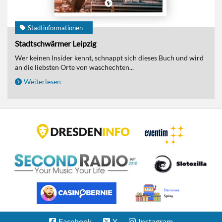
Stadtinformationen
Stadtschwärmer Leipzig
Wer keinen Insider kennt, schnappt sich dieses Buch und wird
an die liebsten Orte von waschechten...
Weiterlesen
Facebook
X
Instagram