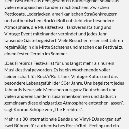
zieht Besucher aus dem gesamten Bundesgebiet sowie aus
vielen europäischen Ländern nach Sachsen. Zwischen
Petticoats, Lederjacken, amerikanischen Straßenkreuzern
und authentischem Rock’n’Roll entsteht eine besondere
Atmosphäre, die Musikfestival, Tanzveranstaltung und
Vintage Event miteinander verbindet und jedes Jahr
tausende Gäste begeistert. Viele Besucher reisen seit Jahren
regelmäßig in die Mitte Sachsens und machen das Festival zu
einem festen Termin im Sommer.
„Das Firebirds Festival ist für uns längst mehr als nur ein
Musikfestival geworden. Es ist ein Wochenende voller
Leidenschaft für Rock’n’Roll, Tanz, Vintage-Kultur und das
besondere Lebensgefühl der 50er Jahre. Uns begeistert jedes
Jahr aufs Neue, wie Menschen aus ganz Deutschland und
vielen anderen Ländern zusammenkommen und dadurch
gemeinsam diese einzigartige Atmosphäre entstehen lassen“,
sagt Konrad Schöpe von „The Firebirds“.
Mehr als 30 internationale Bands und Vinyl-DJs sorgen auf
zwei Bühnen für authentisches Rock’n’Roll-Feeling und ein