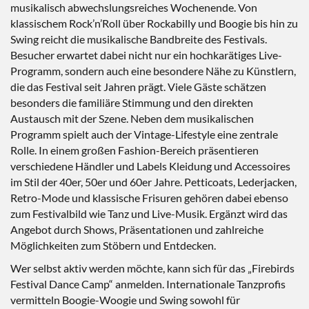
musikalisch abwechslungsreiches Wochenende. Von
klassischem Rock’n’Roll über Rockabilly und Boogie bis hin zu
Swing reicht die musikalische Bandbreite des Festivals.
Besucher erwartet dabei nicht nur ein hochkarätiges Live-
Programm, sondern auch eine besondere Nähe zu Künstlern,
die das Festival seit Jahren prägt. Viele Gäste schätzen
besonders die familiäre Stimmung und den direkten
Austausch mit der Szene. Neben dem musikalischen
Programm spielt auch der Vintage-Lifestyle eine zentrale
Rolle. In einem großen Fashion-Bereich präsentieren
verschiedene Händler und Labels Kleidung und Accessoires
im Stil der 40er, 50er und 60er Jahre. Petticoats, Lederjacken,
Retro-Mode und klassische Frisuren gehören dabei ebenso
zum Festivalbild wie Tanz und Live-Musik. Ergänzt wird das
Angebot durch Shows, Präsentationen und zahlreiche
Möglichkeiten zum Stöbern und Entdecken.
Wer selbst aktiv werden möchte, kann sich für das „Firebirds
Festival Dance Camp“ anmelden. Internationale Tanzprofis
vermitteln Boogie-Woogie und Swing sowohl für