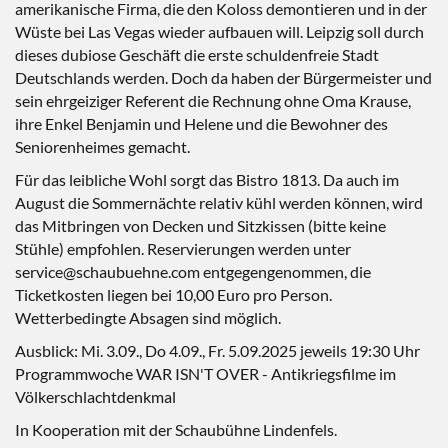
amerikanische Firma, die den Koloss demontieren und in der
Wüste bei Las Vegas wieder aufbauen will. Leipzig soll durch
dieses dubiose Geschäft die erste schuldenfreie Stadt
Deutschlands werden. Doch da haben der Bürgermeister und
sein ehrgeiziger Referent die Rechnung ohne Oma Krause,
ihre Enkel Benjamin und Helene und die Bewohner des
Seniorenheimes gemacht.
Für das leibliche Wohl sorgt das Bistro 1813. Da auch im
August die Sommernächte relativ kühl werden können, wird
das Mitbringen von Decken und Sitzkissen (bitte keine
Stühle) empfohlen. Reservierungen werden unter
service@schaubuehne.com entgegengenommen, die
Ticketkosten liegen bei 10,00 Euro pro Person.
Wetterbedingte Absagen sind möglich.
Ausblick: Mi. 3.09., Do 4.09., Fr. 5.09.2025 jeweils 19:30 Uhr
Programmwoche WAR ISN'T OVER - Antikriegsfilme im
Völkerschlachtdenkmal
In Kooperation mit der Schaubühne Lindenfels.