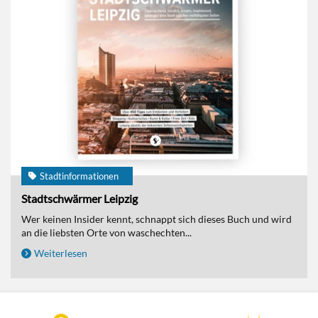
Stadtinformationen
Stadtschwärmer Leipzig
Wer keinen Insider kennt, schnappt sich dieses Buch und wird
an die liebsten Orte von waschechten...
Weiterlesen