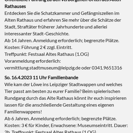
Rathauses
Entdecken Sie die Schatzkammer und Gefängniszellen im
Alten Rathaus und erfahren Sie mehr über die Schätze der
Stadt, Straftäter früherer Jahrhunderte und allerlei
interessanter Stadt-Geschichte.
Ab 14 Jahren. Anmeldung erforderlich; begrenzte Plätze.
Kosten: Führung 2 € zzgl. Eintritt.
Treffpunkt: Festsaal Altes Rathaus (1.OG)
Voranmeldung erforderlich:
vermittlung.stadtmuseum@leipzig.de oder 0341.9651316
So. 16.4.2023 11 Uhr Familienbande
Wie kam der Löwe ins Leipziger Stadtwappen und welches
Tier passt am besten zu eurer Familie? Beim spielerischen
Rundgang durch das Alte Rathaus könnt ihr euch inspirieren
lassen für die anschließende Gestaltung eines eigenen
Familienwappens!
Ab 6 Jahren. Anmeldung erforderlich; begrenzte Plätze.
Kosten: 3 € für Kinder, Erwachsene: Museumseintritt. Dauer:
2h. Treffpunkt: Festsaal Altes Rathaus (1.OG)