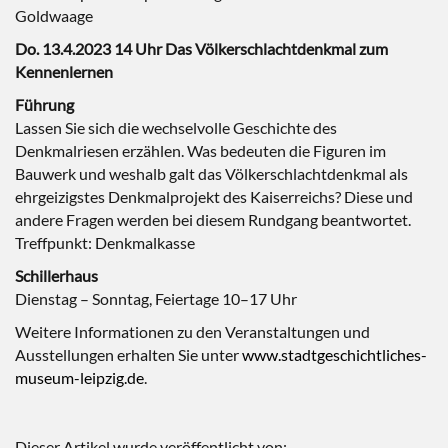
Goldwaage
Do. 13.4.2023 14 Uhr Das Völkerschlachtdenkmal zum
Kennenlernen
Führung
Lassen Sie sich die wechselvolle Geschichte des
Denkmalriesen erzählen. Was bedeuten die Figuren im
Bauwerk und weshalb galt das Völkerschlachtdenkmal als
ehrgeizigstes Denkmalprojekt des Kaiserreichs? Diese und
andere Fragen werden bei diesem Rundgang beantwortet.
Treffpunkt: Denkmalkasse
Schillerhaus
Dienstag – Sonntag, Feiertage 10–17 Uhr
Weitere Informationen zu den Veranstaltungen und
Ausstellungen erhalten Sie unter
www.stadtgeschichtliches-
museum-leipzig.de
.
Dieser Artikel wurde veröffentlicht von: