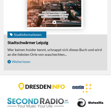
Stadtinformationen
Stadtschwärmer Leipzig
Wer keinen Insider kennt, schnappt sich dieses Buch und wird
an die liebsten Orte von waschechten...
Weiterlesen