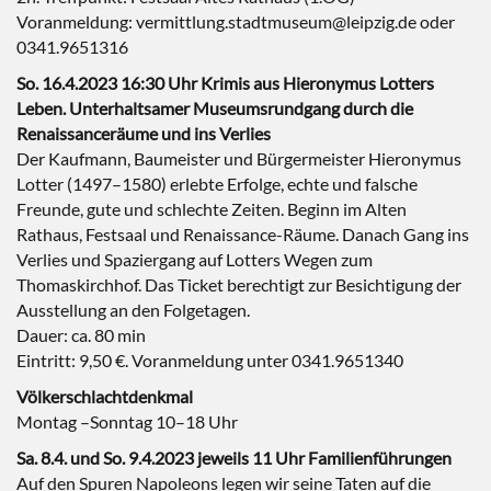
Voranmeldung: vermittlung.stadtmuseum@leipzig.de oder
0341.9651316
So. 16.4.2023 16:30 Uhr Krimis aus Hieronymus Lotters
Leben. Unterhaltsamer Museumsrundgang durch die
Renaissanceräume und ins Verlies
Der Kaufmann, Baumeister und Bürgermeister Hieronymus
Lotter (1497–1580) erlebte Erfolge, echte und falsche
Freunde, gute und schlechte Zeiten. Beginn im Alten
Rathaus, Festsaal und Renaissance-Räume. Danach Gang ins
Verlies und Spaziergang auf Lotters Wegen zum
Thomaskirchhof. Das Ticket berechtigt zur Besichtigung der
Ausstellung an den Folgetagen.
Dauer: ca. 80 min
Eintritt: 9,50 €. Voranmeldung unter 0341.9651340
Völkerschlachtdenkmal
Montag –Sonntag 10–18 Uhr
Sa. 8.4. und So. 9.4.2023 jeweils 11 Uhr Familienführungen
Auf den Spuren Napoleons legen wir seine Taten auf die