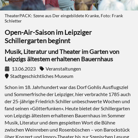
TheaterPACK: Szene aus Der eingebildete Kranke, Foto: Frank
Schletter
Open-Air-Saison im Leipziger
Schillergarten beginnt
Musik, Literatur und Theater im Garten von
Leipzigs ältestem erhaltenen Bauernhaus
13.06.2023
Veranstaltungen
Stadtgeschichtliches Museum
Schon im 18. Jahrhundert war das Dorf Gohlis Ausflugsziel
und Sommerfrische der Leipziger, hier verbrachte 1785 auch
der 25-jährige Friedrich Schiller unbeschwerte Wochen und
fand seinen »Götterfunken«. Heute bietet der Schillergarten
von Leipzigs ältestem erhaltenen Bauernhaus im Sommer
Musik, Literatur und dem gespielten Wort die Bühne
zwischen Weinreben und Rosenbüschen – von Barockstück
über Konzert und Impro-Theater bis zur Szenischen Lesung.