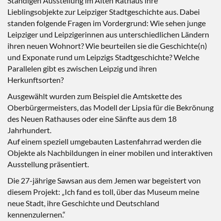
Ständigen Ausstellung im Alten Rathaus ihre
Lieblingsobjekte zur Leipziger Stadtgeschichte aus. Dabei
standen folgende Fragen im Vordergrund: Wie sehen junge
Leipziger und Leipzigerinnen aus unterschiedlichen Ländern
ihren neuen Wohnort? Wie beurteilen sie die Geschichte(n)
und Exponate rund um Leipzigs Stadtgeschichte? Welche
Parallelen gibt es zwischen Leipzig und ihren
Herkunftsorten?
Ausgewählt wurden zum Beispiel die Amtskette des
Oberbürgermeisters, das Modell der Lipsia für die Bekrönung
des Neuen Rathauses oder eine Sänfte aus dem 18
Jahrhundert.
Auf einem speziell umgebauten Lastenfahrrad werden die
Objekte als Nachbildungen in einer mobilen und interaktiven
Ausstellung präsentiert.
Die 27-jährige Sawsan aus dem Jemen war begeistert von
diesem Projekt: „Ich fand es toll, über das Museum meine
neue Stadt, ihre Geschichte und Deutschland
kennenzulernen.“