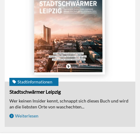
Stadtinformationen
Stadtschwärmer Leipzig
Wer keinen Insider kennt, schnappt sich dieses Buch und wird
an die liebsten Orte von waschechten...
Weiterlesen