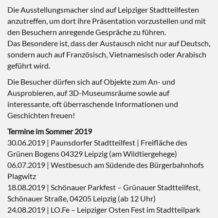
Die Ausstellungsmacher sind auf Leipziger Stadtteilfesten
anzutreffen, um dort ihre Präsentation vorzustellen und mit
den Besuchern anregende Gespräche zu führen.
Das Besondere ist, dass der Austausch nicht nur auf Deutsch,
sondern auch auf Französisch, Vietnamesisch oder Arabisch
geführt wird.
Die Besucher dürfen sich auf Objekte zum An- und
Ausprobieren, auf 3D-Museumsräume sowie auf
interessante, oft überraschende Informationen und
Geschichten freuen!
Termine im Sommer 2019
30.06.2019 | Paunsdorfer Stadtteilfest | Freifläche des
Grünen Bogens 04329 Leipzig (am Wildtiergehege)
06.07.2019 | Westbesuch am Südende des Bürgerbahnhofs
Plagwitz
18.08.2019 | Schönauer Parkfest – Grünauer Stadtteilfest,
Schönauer Straße, 04205 Leipzig (ab 12 Uhr)
24.08.2019 | LO.Fe – Leipziger Osten Fest im Stadtteilpark