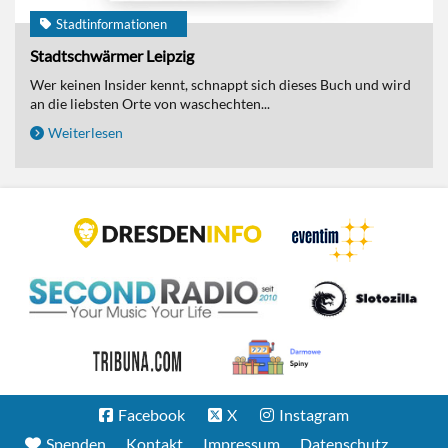
Stadtinformationen
Stadtschwärmer Leipzig
Wer keinen Insider kennt, schnappt sich dieses Buch und wird
an die liebsten Orte von waschechten...
Weiterlesen
Facebook
X
Instagram
Spenden
Kontakt
Impressum
Datenschutz