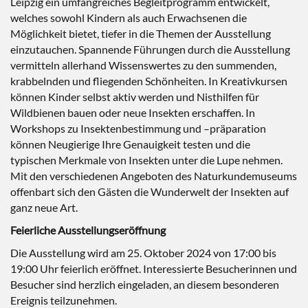
Leipzig ein umfangreiches Begleitprogramm entwickelt,
welches sowohl Kindern als auch Erwachsenen die
Möglichkeit bietet, tiefer in die Themen der Ausstellung
einzutauchen. Spannende Führungen durch die Ausstellung
vermitteln allerhand Wissenswertes zu den summenden,
krabbelnden und fliegenden Schönheiten. In Kreativkursen
können Kinder selbst aktiv werden und Nisthilfen für
Wildbienen bauen oder neue Insekten erschaffen. In
Workshops zu Insektenbestimmung und –präparation
können Neugierige Ihre Genauigkeit testen und die
typischen Merkmale von Insekten unter die Lupe nehmen.
Mit den verschiedenen Angeboten des Naturkundemuseums
offenbart sich den Gästen die Wunderwelt der Insekten auf
ganz neue Art.
Feierliche Ausstellungseröffnung
Die Ausstellung wird am 25. Oktober 2024 von 17:00 bis
19:00 Uhr feierlich eröffnet. Interessierte Besucherinnen und
Besucher sind herzlich eingeladen, an diesem besonderen
Ereignis teilzunehmen.