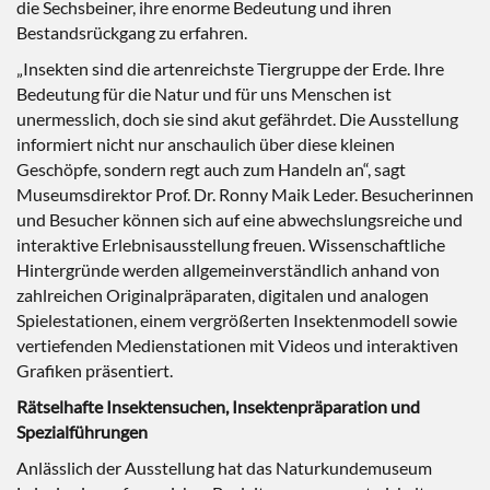
die Sechsbeiner, ihre enorme Bedeutung und ihren
Bestandsrückgang zu erfahren.
„Insekten sind die artenreichste Tiergruppe der Erde. Ihre
Bedeutung für die Natur und für uns Menschen ist
unermesslich, doch sie sind akut gefährdet. Die Ausstellung
informiert nicht nur anschaulich über diese kleinen
Geschöpfe, sondern regt auch zum Handeln an“, sagt
Museumsdirektor Prof. Dr. Ronny Maik Leder. Besucherinnen
und Besucher können sich auf eine abwechslungsreiche und
interaktive Erlebnisausstellung freuen. Wissenschaftliche
Hintergründe werden allgemeinverständlich anhand von
zahlreichen Originalpräparaten, digitalen und analogen
Spielestationen, einem vergrößerten Insektenmodell sowie
vertiefenden Medienstationen mit Videos und interaktiven
Grafiken präsentiert.
Rätselhafte Insektensuchen, Insektenpräparation und
Spezialführungen
Anlässlich der Ausstellung hat das Naturkundemuseum