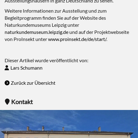
Ausstellungshäusern in ganz Deutschland zu sehen.
Weitere Informationen zur Ausstellung und zum
Begleitprogramm finden Sie auf der Website des
Naturkundemuseums Leipzig unter
naturkundemuseum.leipzig.de
und auf der Projektwebseite
von ProInsekt unter
www.proinsekt.de/de/start/
.
Dieser Artikel wurde veröffentlicht von:
Lars Schumann
Zurück zur Übersicht
Kontakt