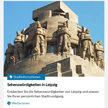
Stadtinformationen
Sehenswürdigkeiten in Leipzig
Entdecken Sie die Sehenswürdigkeiten von Leipzig und planen
Sie Ihren persönlichen Stadtrundgang.
Weiterlesen