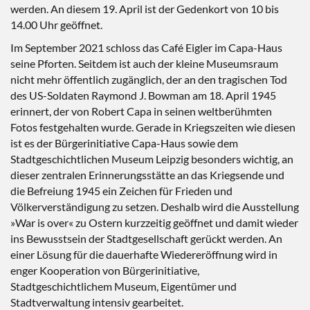
werden. An diesem 19. April ist der Gedenkort von 10 bis
14.00 Uhr geöffnet.
Im September 2021 schloss das Café Eigler im Capa-Haus
seine Pforten. Seitdem ist auch der kleine Museumsraum
nicht mehr öffentlich zugänglich, der an den tragischen Tod
des US-Soldaten Raymond J. Bowman am 18. April 1945
erinnert, der von Robert Capa in seinen weltberühmten
Fotos festgehalten wurde. Gerade in Kriegszeiten wie diesen
ist es der Bürgerinitiative Capa-Haus sowie dem
Stadtgeschichtlichen Museum Leipzig besonders wichtig, an
dieser zentralen Erinnerungsstätte an das Kriegsende und
die Befreiung 1945 ein Zeichen für Frieden und
Völkerverständigung zu setzen. Deshalb wird die Ausstellung
»War is over« zu Ostern kurzzeitig geöffnet und damit wieder
ins Bewusstsein der Stadtgesellschaft gerückt werden. An
einer Lösung für die dauerhafte Wiedereröffnung wird in
enger Kooperation von Bürgerinitiative,
Stadtgeschichtlichem Museum, Eigentümer und
Stadtverwaltung intensiv gearbeitet.