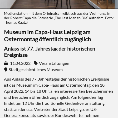
Medienstation mit dem Originalschreibtisch aus der Wohnung, in
der Robert Capa die Fotoserie „The Last Man to Die“ aufnahm, Foto:
Thomas Raatz)
Museum im Capa-Haus Leipzig am
Ostermontag öffentlich zugänglich
Anlass ist 77. Jahrestag der historischen
Ereignisse
11.04.2022
Veranstaltungen
Stadtgeschichtliches Museum
Aus Anlass des 77. Jahrestages der historischen Ereignisse
ist das Museum im Capa-Haus am Ostermontag, den 18.
April 2022, 14 bis 18 Uhr, allen interessierten Besucherinnen
und Besuchern öffentlich zugänglich. Am folgenden Tag
findet um 12 Uhr die traditionelle Gedenkveranstaltung
statt, an der u. a. Vertreter der Stadt Leipzig, des US-
Generalkonsulats sowie der Bundeswehr teilnehmen