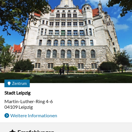
Zentrum
Stadt Leipzig
Martin-Luther-Ring 4-6
04109
Leipzig
Weitere Informationen