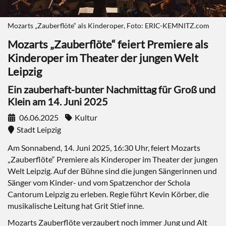
Mozarts „Zauberflöte“ als Kinderoper, Foto: ERIC-KEMNITZ.com
Mozarts „Zauberflöte“ feiert Premiere als
Kinderoper im Theater der jungen Welt
Leipzig
Ein zauberhaft-bunter Nachmittag für Groß und
Klein am 14. Juni 2025
06.06.2025
Kultur
Stadt Leipzig
Am Sonnabend, 14. Juni 2025, 16:30 Uhr, feiert Mozarts
„Zauberflöte“ Premiere als Kinderoper im Theater der jungen
Welt Leipzig. Auf der Bühne sind die jungen Sängerinnen und
Sänger vom Kinder- und vom Spatzenchor der Schola
Cantorum Leipzig zu erleben. Regie führt Kevin Körber, die
musikalische Leitung hat Grit Stief inne.
Mozarts Zauberflöte verzaubert noch immer Jung und Alt