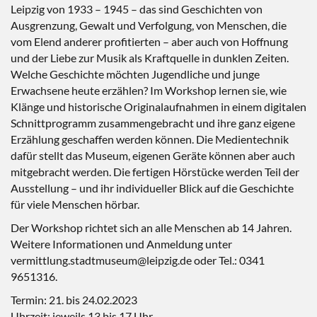
Leipzig von 1933 – 1945 – das sind Geschichten von
Ausgrenzung, Gewalt und Verfolgung, von Menschen, die
vom Elend anderer profitierten – aber auch von Hoffnung
und der Liebe zur Musik als Kraftquelle in dunklen Zeiten.
Welche Geschichte möchten Jugendliche und junge
Erwachsene heute erzählen? Im Workshop lernen sie, wie
Klänge und historische Originalaufnahmen in einem digitalen
Schnittprogramm zusammengebracht und ihre ganz eigene
Erzählung geschaffen werden können. Die Medientechnik
dafür stellt das Museum, eigenen Geräte können aber auch
mitgebracht werden. Die fertigen Hörstücke werden Teil der
Ausstellung – und ihr individueller Blick auf die Geschichte
für viele Menschen hörbar.
Der Workshop richtet sich an alle Menschen ab 14 Jahren.
Weitere Informationen und Anmeldung unter
vermittlung.stadtmuseum@leipzig.de oder Tel.: 0341
9651316.
Termin: 21. bis 24.02.2023
Uhrzeit: jeweils 13 bis 17 Uhr