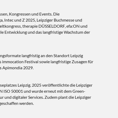
ssen, Kongressen und Events. Die
Intec und Z 2025, Leipziger Buchmesse und
Weltkongress, therapie DÜSSELDORF, efa:ON und
ile Entwicklung und das langfristige Wachstum der
ngsformate langfristig an den Standort Leipzig
mmocation Festival sowie langfristige Zusagen für
s Apimondia 2029.
seplatzes Leipzig. 2025 veröffentlichte die Leipziger
N EN ISO 50001 und wurde erneut mit dem Green-
r und digitaler Services. Zudem plant die Leipziger
geschaffen werden.