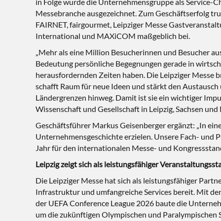
in Folge wurde die Unternehmensgruppe als Service-
Messebranche ausgezeichnet. Zum Geschäftserfolg tr
FAIRNET, fairgourmet, Leipziger Messe Gastveranstalt
International und MAXiCOM maßgeblich bei.
„Mehr als eine Million Besucherinnen und Besucher au
Bedeutung persönliche Begegnungen gerade in wirtscha
herausfordernden Zeiten haben. Die Leipziger Messe
schafft Raum für neue Ideen und stärkt den Austausch
Ländergrenzen hinweg. Damit ist sie ein wichtiger Impu
Wissenschaft und Gesellschaft in Leipzig, Sachsen und
Geschäftsführer Markus Geisenberger ergänzt: „In ein
Unternehmensgeschichte erzielen. Unsere Fach- und Pu
Jahr für den internationalen Messe- und Kongressstand
Leipzig zeigt sich als leistungsfähiger Veranstaltungss
Die Leipziger Messe hat sich als leistungsfähiger Partn
Infrastruktur und umfangreiche Services bereit. Mit 
der UEFA Conference League 2026 baute die Unterneh
um die zukünftigen Olympischen und Paralympischen S