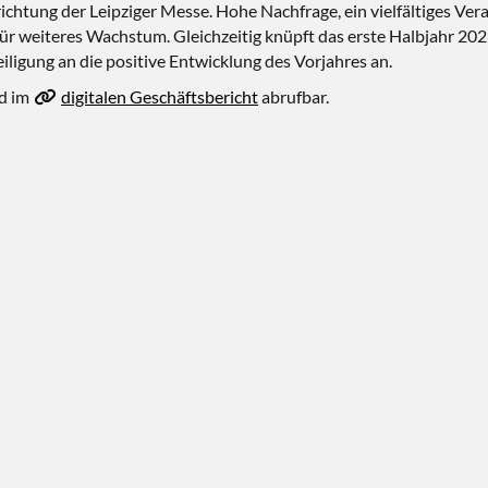
chtung der Leipziger Messe. Hohe Nachfrage, ein vielfältiges Vera
für weiteres Wachstum. Gleichzeitig knüpft das erste Halbjahr 20
iligung an die positive Entwicklung des Vorjahres an.
nd im
digitalen Geschäftsbericht
abrufbar.