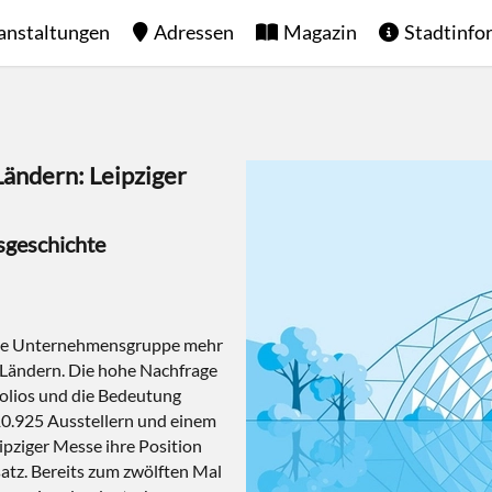
anstaltungen
Adressen
Magazin
Stadtinfo
Ländern: Leipziger
sgeschichte
esse Unternehmensgruppe mehr
 Ländern. Die hohe Nachfrage
folios und die Bedeutung
10.925 Ausstellern und einem
ipziger Messe ihre Position
tz. Bereits zum zwölften Mal