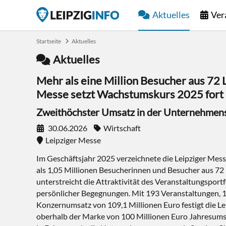
Aktuelles
Ver
Startseite
Aktuelles
Aktuelles
Mehr als eine Million Besucher aus 72 
Messe setzt Wachstumskurs 2025 fort
Zweithöchster Umsatz in der Unternehmen
30.06.2026
Wirtschaft
Leipziger Messe
Im Geschäftsjahr 2025 verzeichnete die Leipziger M
als 1,05 Millionen Besucherinnen und Besucher aus 72
unterstreicht die Attraktivität des Veranstaltungsport
persönlicher Begegnungen. Mit 193 Veranstaltungen, 
Konzernumsatz von 109,1 Millionen Euro festigt die Le
oberhalb der Marke von 100 Millionen Euro Jahresumsa