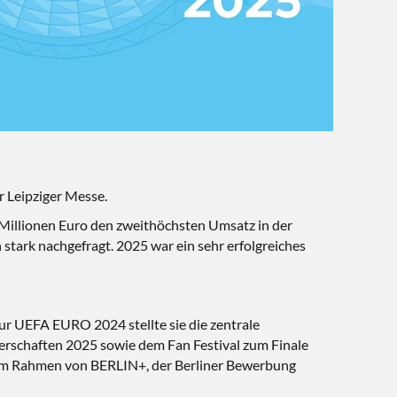
r Leipziger Messe.
 Millionen Euro den zweithöchsten Umsatz in der
ark nachgefragt. 2025 war ein sehr erfolgreiches
 zur UEFA EURO 2024 stellte sie die zentrale
erschaften 2025 sowie dem Fan Festival zum Finale
im Rahmen von BERLIN+, der Berliner Bewerbung