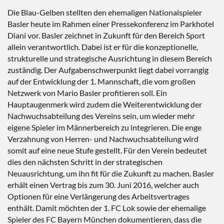
Die Blau-Gelben stellten den ehemaligen Nationalspieler
Basler heute im Rahmen einer Pressekonferenz im Parkhotel
Diani vor. Basler zeichnet in Zukunft für den Bereich Sport
allein verantwortlich. Dabei ist er für die konzeptionelle,
strukturelle und strategische Ausrichtung in diesem Bereich
zuständig. Der Aufgabenschwerpunkt liegt dabei vorrangig
auf der Entwicklung der 1. Mannschaft, die vom großen
Netzwerk von Mario Basler profitieren soll. Ein
Hauptaugenmerk wird zudem die Weiterentwicklung der
Nachwuchsabteilung des Vereins sein, um wieder mehr
eigene Spieler im Männerbereich zu integrieren. Die enge
Verzahnung von Herren- und Nachwuchsabteilung wird
somit auf eine neue Stufe gestellt. Für den Verein bedeutet
dies den nächsten Schritt in der strategischen
Neuausrichtung, um ihn fit für die Zukunft zu machen. Basler
erhält einen Vertrag bis zum 30. Juni 2016, welcher auch
Optionen für eine Verlängerung des Arbeitsvertrages
enthält. Damit möchten der 1. FC Lok sowie der ehemalige
Spieler des FC Bayern München dokumentieren, dass die