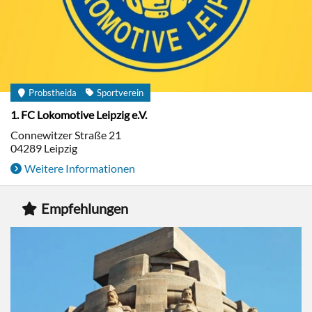
Probstheida
Sportverein
1. FC Lokomotive Leipzig e.V.
Connewitzer Straße 21
04289
Leipzig
Weitere Informationen
Empfehlungen