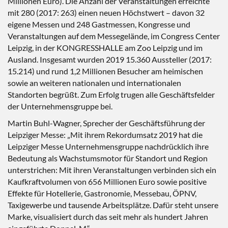
Millionen Euro). Die Anzahl der Veranstaltungen erreichte
mit 280 (2017: 263) einen neuen Höchstwert – davon 32
eigene Messen und 248 Gastmessen, Kongresse und
Veranstaltungen auf dem Messegelände, im Congress Center
Leipzig, in der KONGRESSHALLE am Zoo Leipzig und im
Ausland. Insgesamt wurden 2019 15.360 Aussteller (2017:
15.214) und rund 1,2 Millionen Besucher am heimischen
sowie an weiteren nationalen und internationalen
Standorten begrüßt. Zum Erfolg trugen alle Geschäftsfelder
der Unternehmensgruppe bei.
Martin Buhl-Wagner, Sprecher der Geschäftsführung der
Leipziger Messe: „Mit ihrem Rekordumsatz 2019 hat die
Leipziger Messe Unternehmensgruppe nachdrücklich ihre
Bedeutung als Wachstumsmotor für Standort und Region
unterstrichen: Mit ihren Veranstaltungen verbinden sich ein
Kaufkraftvolumen von 656 Millionen Euro sowie positive
Effekte für Hotellerie, Gastronomie, Messebau, ÖPNV,
Taxigewerbe und tausende Arbeitsplätze. Dafür steht unsere
Marke, visualisiert durch das seit mehr als hundert Jahren