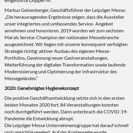
eingeführte Doppel-M.“
Markus Geisenberger, Geschäftsführer der Leipziger Messe:
„Die herausragenden Ergebnisse zeigen, dass die Aussteller
unser integriertes und umfassendes Service- Angebot
annehmen und honorieren. 2019 wurden wir zum sechsten
Mal als Service-Champion der nationalen Messebranche
ausgezeichnet. Wir liegen mit unserer konsequent verfolgten
Strategie richtig: aktiver Ausbau des eigenen Messe-
Portfolios, Gewinnung neuer Gastveranstaltungen,
Weiterführung der digitalen Transformation sowie laufende
Modernisierung und Optimierung der Infrastruktur des
Messegeländes.“
2020: Genehmigtes Hygienekonzept
Die positive Geschäftsentwicklung setzte sich in den ersten
beiden Monaten 2020 fort, 84 Veranstaltungen konnten
noch durchgeführt werden. Dann unterbrach die COVID-19-
Pandemie die Entwicklung abrupt.
Die Leipziger Messe Unternehmensgruppe hat darauf schnell
und umsichtig reagiert. Auf der Kostenseite wurde