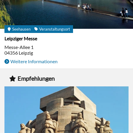
Seehausen
Veranstaltungsort
Leipziger Messe
Messe-Allee 1
04356
Leipzig
Weitere Informationen
Empfehlungen