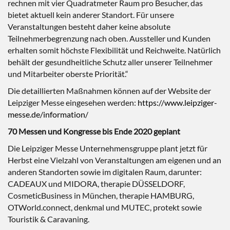
rechnen mit vier Quadratmeter Raum pro Besucher, das
bietet aktuell kein anderer Standort. Für unsere
Veranstaltungen besteht daher keine absolute
Teilnehmerbegrenzung nach oben. Aussteller und Kunden
erhalten somit höchste Flexibilität und Reichweite. Natürlich
behält der gesundheitliche Schutz aller unserer Teilnehmer
und Mitarbeiter oberste Priorität.“
Die detaillierten Maßnahmen können auf der Website der
Leipziger Messe eingesehen werden:
https://www.leipziger-
messe.de/information/
70 Messen und Kongresse bis Ende 2020 geplant
Die Leipziger Messe Unternehmensgruppe plant jetzt für
Herbst eine Vielzahl von Veranstaltungen am eigenen und an
anderen Standorten sowie im digitalen Raum, darunter:
CADEAUX und MIDORA, therapie DÜSSELDORF,
CosmeticBusiness in München, therapie HAMBURG,
OTWorld.connect, denkmal und MUTEC, protekt sowie
Touristik & Caravaning.