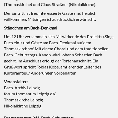
(Thomaskirche) und Claus Straßner (Nikolaikirche).
Der Eintritt ist frei, interessierte Gäste sind herzlich
willkommen. Mitsingen ist ausdrücklich erwünscht.
Ständchen am Bach-Denkmal
Um 12 Uhr versammeln sich Mitwirkende des Projekts »Singt
Euch ein!« und Gäste am Bach-Denkmal auf dem
Thomaskirchhof. Mit einem Choral und dem traditionellen
Bach-Geburtstags-Kanon wird Johann Sebastian Bach
geehrt. Im Anschluss erfolgt der Tortenanschnitt. Ein
Grußwort spricht Tobias Kobe, amtierender Leiter des
Kulturamtes. / Änderungen vorbehalten
Veranstalter:
Bach-Archiv Leipzig
forum thomanum Leipzig e.V.
Thomaskirche Leipzig
Nikolaikirche Leipzig
Programm zum 341. Bach-Geburtstag: