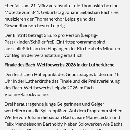
Ebenfalls am 21. März veranstaltet die Thomaskirche eine
Motette zum 341. Geburtstag Johann Sebastian Bachs, es
musizieren der Thomanerchor Leipzig und das
Gewandhausorchester Leipzig.
Der Eintritt beträgt 3 Euro pro Person (Leipzig-
Pass/Kinder/Schüler frei). Eintrittsprogramme sind
ausschließlich an den Eingängen der Kirche ab 45 Minuten
vor Beginn der Veranstaltung erhältlich.
Finale des Bach-Wettbewerbs 2026 in der Lutherkirche
Den festlichen Höhepunkt des Geburtstages bilden um 18
Uhr in der Lutherkirche das Finale und die Preisverleihung
des Bach-Wettbewerbs Leipzig 2026 im Fach
Violine/Barockvioline.
Drei herausragende junge Geigerinnen und Geiger
wetteifern um die Spitzenplätze. Auf dem Programm stehen
Werke von Johann Sebastian Bach, Jean-Marie Leclair und
Felix Mendelssohn Bartholdy. Neben Solowerken wie Bachs