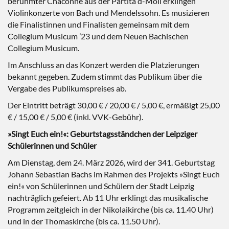
berühmter Chaconne aus der Partita d-Moll erklingen
Violinkonzerte von Bach und Mendelssohn. Es musizieren
die Finalistinnen und Finalisten gemeinsam mit dem
Collegium Musicum ’23 und dem Neuen Bachischen
Collegium Musicum.
Im Anschluss an das Konzert werden die Platzierungen
bekannt gegeben. Zudem stimmt das Publikum über die
Vergabe des Publikumspreises ab.
Der Eintritt beträgt 30,00 € / 20,00 € / 5,00 €, ermäßigt 25,00
€ / 15,00 € / 5,00 € (inkl. VVK-Gebühr).
»Singt Euch ein!«: Geburtstagsständchen der Leipziger
Schülerinnen und Schüler
Am Dienstag, dem 24. März 2026, wird der 341. Geburtstag
Johann Sebastian Bachs im Rahmen des Projekts »Singt Euch
ein!« von Schülerinnen und Schülern der Stadt Leipzig
nachträglich gefeiert. Ab 11 Uhr erklingt das musikalische
Programm zeitgleich in der Nikolaikirche (bis ca. 11.40 Uhr)
und in der Thomaskirche (bis ca. 11.50 Uhr).