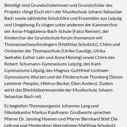
Beteiligt sind Grundschülerinnen und Grundschüler des
Projekts »Singt Euch ein!« der Musikschule Johann Sebastian
Bach sowie zahlreiche Schulchöre und Ensembles aus Leipzig
und Umgebung. Es singen unter anderem der Kammerchor
der Anna-Magdalena-Bach-Schule (Falco Renner), der
Kinderchor der Grundschule forum thomanum mit
Thomasnachwuchssängern (Matthias Schubotz), Chöre und
Orchester der Thomasschule (Ulrike Gaudigs, Ulrika
Seehafer, Esther Lehr und Anne Heising) sowie Chöre des
Robert-Schumann-Gymnasiums Leipzig, des Kant-
Gymnasiums Leipzig, des Magnus-Gottfried-Lichtwer-
Gymnasiums Wurzen und der Förderschule Thonberg (Simon
Leisterer-Peoples, Hildrun Becker, Ellen Anders). Zudem
wirkt das Blechbläserensemble der Musikschule Johann
Sebastian Bach mit.
Es begleiten Thomasorganist Johannes Lang und
Nikolaikantor Markus Kaufmann. Grußworte sprechen
Pfarrer Dr. Janning Hoenen und Pfarrer Bernhard Stief. Die
Leitung und Moderation übernehmen Matthias Schubotz