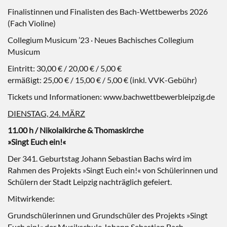
Finalistinnen und Finalisten des Bach-Wettbewerbs 2026
(Fach Violine)
Collegium Musicum ’23 · Neues Bachisches Collegium
Musicum
Eintritt: 30,00 € / 20,00 € / 5,00 €
ermäßigt: 25,00 € / 15,00 € / 5,00 € (inkl. VVK-Gebühr)
Tickets und Informationen: www.bachwettbewerbleipzig.de
DIENSTAG, 24. MÄRZ
11.00 h / Nikolaikirche & Thomaskirche
»Singt Euch ein!«
Der 341. Geburtstag Johann Sebastian Bachs wird im
Rahmen des Projekts »Singt Euch ein!« von Schülerinnen und
Schülern der Stadt Leipzig nachträglich gefeiert.
Mitwirkende:
Grundschülerinnen und Grundschüler des Projekts »Singt
Euch ein!« der Musikschule Johann Sebastian Bach