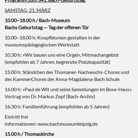
SAMSTAG, 21. MÄRZ
10.00–18.00 h / Bach-Museum
Bachs Geburtstag — Tag der offenen Tür
10.00–18.00 h: Knopfblumen gestalten in der
museumspädagogischen Werkstatt
10.30 h: »Wir bauen uns eine Orgel«, Mitmachangebot
(empfohlen ab 7 Jahren, begrenzte Platzkapazität)
15.00 h: Ständchen des Thomaner-Nachwuchs-Chores und
des KammerChores der Anna-Magdalena-Bach Schule
16.00 h: »Paul de Wit und seine Sammlungen im Bose-Haus«.
Vortrag von Dr. Markus Zepf (Bach-Archiv)
16.30 h: Familienführung (empfohlen ab 5 Jahren)
Eintritt frei
Informationen: www.bachmuseumleipzig.de
15.00 h / Thomaskirche