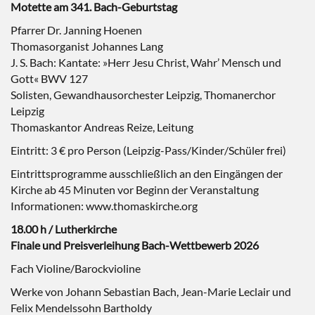
Motette am 341. Bach-Geburtstag
Pfarrer Dr. Janning Hoenen
Thomasorganist Johannes Lang
J. S. Bach: Kantate: »Herr Jesu Christ, Wahr’ Mensch und
Gott« BWV 127
Solisten, Gewandhausorchester Leipzig, Thomanerchor
Leipzig
Thomaskantor Andreas Reize, Leitung
Eintritt: 3 € pro Person (Leipzig-Pass/Kinder/Schüler frei)
Eintrittsprogramme ausschließlich an den Eingängen der
Kirche ab 45 Minuten vor Beginn der Veranstaltung
Informationen: www.thomaskirche.org
18.00 h / Lutherkirche
Finale und Preisverleihung Bach-Wettbewerb 2026
Fach Violine/Barockvioline
Werke von Johann Sebastian Bach, Jean-Marie Leclair und
Felix Mendelssohn Bartholdy