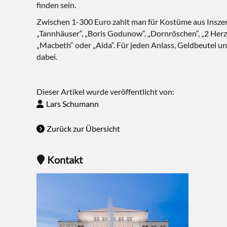
finden sein.
Zwischen 1-300 Euro zahlt man für Kostüme aus Inszen
„Tannhäuser“, „Boris Godunow“, „Dornröschen“, „2 Herze
„Macbeth“ oder „Aida“. Für jeden Anlass, Geldbeutel u
dabei.
Dieser Artikel wurde veröffentlicht von:
Lars Schumann
Zurück zur Übersicht
Kontakt