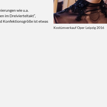
ierungen wie u.a.
n im Dreivierteltakt“,
nd Konfektionsgröße ist etwas
Kostümverkauf Oper Leipzig 2016