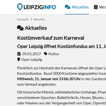
Aktuelles
Ver
Startseite
Aktuelles
Aktuelles
Kostümverkauf zum Karneval
Oper Leipzig öffnet Kostümfundus am 11. 
05.01.2017
Kultur
Oper Leipzig
Pünktlich zur Hochzeit des Karnevals öffnet die Oper L
Kostümfundus. Rund 3000 Kostüme abgespielter Ins
Mittwoch, 11. Januar von 13 bis 20 Uhr
in der Gardero
zum Verkauf angeboten.
Ob historische Mäntel, mittelalterliche Umhänge, Phan
verschiedenen Epochen, Balletttrikots, Hosen, Blusen,
oder Masken aus der Vergangenheit von Oper, Operette