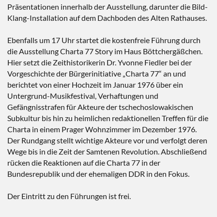
Präsentationen innerhalb der Ausstellung, darunter die Bild-
Klang-Installation auf dem Dachboden des Alten Rathauses.
Ebenfalls um 17 Uhr startet die kostenfreie Führung durch
die Ausstellung Charta 77 Story im Haus Böttchergäßchen.
Hier setzt die Zeithistorikerin Dr. Yvonne Fiedler bei der
Vorgeschichte der Bürgerinitiative „Charta 77“ an und
berichtet von einer Hochzeit im Januar 1976 über ein
Untergrund-Musikfestival, Verhaftungen und
Gefängnisstrafen für Akteure der tschechoslowakischen
Subkultur bis hin zu heimlichen redaktionellen Treffen für die
Charta in einem Prager Wohnzimmer im Dezember 1976.
Der Rundgang stellt wichtige Akteure vor und verfolgt deren
Wege bis in die Zeit der Samtenen Revolution. Abschließend
rücken die Reaktionen auf die Charta 77 in der
Bundesrepublik und der ehemaligen DDR in den Fokus.
Der Eintritt zu den Führungen ist frei.