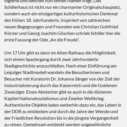
logierte und welches nun seinen Namen trägt. Das
Schillerhaus ist nicht nur ein charmanter Originalschauplatz,
sondern auch ein einzigartiges kulturhistorisches Denkmal
des frühen 18. Jahrhunderts. Inspiriert von zahlreichen
neuen Begegnungen und Freunden wie Christian Gottfried
Körner und Georg Joachim Göschen schrieb Schiller hier die
erste Fassung der Ode „An die Freude“.
Um 17 Uhr gibt es dann im Alten Rathaus die Möglichkeit,
sich einem Spaziergang durch zwei Jahrhunderte
Stadtgeschichte anzuschließen. Nach einer Einführung am
Leipziger Stadtmodell wandeln die Besucherinnen und
Besucher mit Kuratorin Dr. Johanna Sänger von der Zeit der
Industrialisierung durch das Kaiserreich und die Goldenen
Zwanziger. Einen Abstecher gibt es auch in die düsteren
Kapitel Nationalsozialismus und Zweiter Weltkrieg.
Authentische Objekte laden weiterhin dazu ein, das Leben in
der DDR zu entdecken und durch die Jahre der Wende und
der Friedlichen Revolution bis in die jüngste Vergangenheit
zu reisen. Gemeinsam entdeckt werden ungewöhnliche