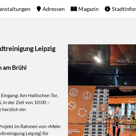
anstaltungen
Adressen
Magazin
Stadtinfo
reinigung Leipzig
n am Brühl
 Eingang: Am Hallischen Tor,
, in der Zeit von 10:00 –
 herzlich ein
Projekt im Rahmen von »
Mein
dtreinigung Leipzig) für