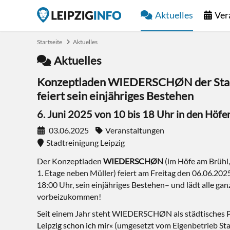
Aktuelles
Ver
Startseite
Aktuelles
Aktuelles
Konzeptladen WIEDERSCHØN der Stadt
feiert sein einjähriges Bestehen
6. Juni 2025 von 10 bis 18 Uhr in den Höfe
03.06.2025
Veranstaltungen
Stadtreinigung Leipzig
Der Konzeptladen
WIEDERSCHØN
(im Höfe am Brühl,
1. Etage neben Müller) feiert am Freitag den 06.06.2025
18:00 Uhr, sein einjähriges Bestehen– und lädt alle ganz
vorbeizukommen!
Seit einem Jahr steht WIEDERSCHØN als städtisches 
Leipzig schon ich mir
« (umgesetzt vom Eigenbetrieb Sta