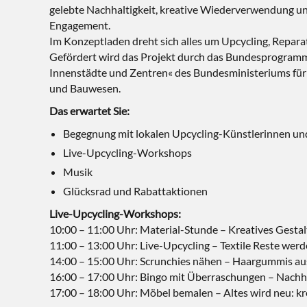
gelebte Nachhaltigkeit, kreative Wiederverwendung u
Engagement.
Im Konzeptladen dreht sich alles um Upcycling, Repara
Gefördert wird das Projekt durch das Bundesprogram
Innenstädte und Zentren« des Bundesministeriums fü
und Bauwesen.
Das erwartet Sie:
Begegnung mit lokalen Upcycling-Künstlerinnen un
Live-Upcycling-Workshops
Musik
Glücksrad und Rabattaktionen
Live-Upcycling-Workshops:
10:00 – 11:00 Uhr: Material-Stunde – Kreatives Gestal
11:00 – 13:00 Uhr: Live-Upcycling – Textile Reste wer
14:00 – 15:00 Uhr: Scrunchies nähen – Haargummis aus
16:00 – 17:00 Uhr: Bingo mit Überraschungen – Nachh
17:00 – 18:00 Uhr: Möbel bemalen – Altes wird neu: kr