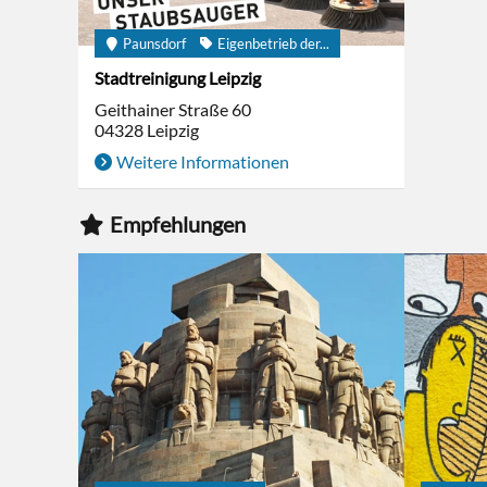
Paunsdorf
Eigenbetrieb der...
Stadtreinigung Leipzig
Geithainer Straße 60
04328
Leipzig
Weitere Informationen
Empfehlungen