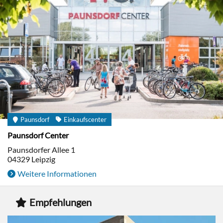
Paunsdorf
Einkaufscenter
Paunsdorf Center
Paunsdorfer Allee 1
04329
Leipzig
Weitere Informationen
Empfehlungen