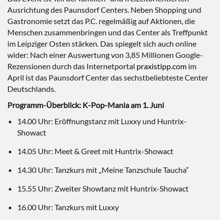
Ausrichtung des Paunsdorf Centers. Neben Shopping und
Gastronomie setzt das P.C. regelmäßig auf Aktionen, die
Menschen zusammenbringen und das Center als Treffpunkt
im Leipziger Osten stärken. Das spiegelt sich auch online
wider: Nach einer Auswertung von 3,85 Millionen Google-
Rezensionen durch das Internetportal
praxistipp.com
im
April ist das Paunsdorf Center das sechstbeliebteste Center
Deutschlands.
Programm-Überblick: K-Pop-Mania am 1. Juni
14.00 Uhr: Eröffnungstanz mit Luxxy und Huntrix-
Showact
14.05 Uhr: Meet & Greet mit Huntrix-Showact
14.30 Uhr: Tanzkurs mit „Meine Tanzschule Taucha“
15.55 Uhr: Zweiter Showtanz mit Huntrix-Showact
16.00 Uhr: Tanzkurs mit Luxxy