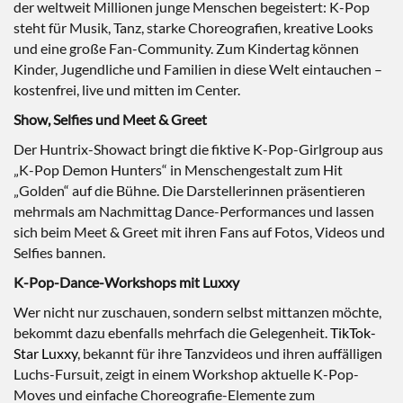
der weltweit Millionen junge Menschen begeistert: K-Pop
steht für Musik, Tanz, starke Choreografien, kreative Looks
und eine große Fan-Community. Zum Kindertag können
Kinder, Jugendliche und Familien in diese Welt eintauchen –
kostenfrei, live und mitten im Center.
Show, Selfies und Meet & Greet
Der Huntrix-Showact bringt die fiktive K-Pop-Girlgroup aus
„K-Pop Demon Hunters“ in Menschengestalt zum Hit
„Golden“ auf die Bühne. Die Darstellerinnen präsentieren
mehrmals am Nachmittag Dance-Performances und lassen
sich beim Meet & Greet mit ihren Fans auf Fotos, Videos und
Selfies bannen.
K-Pop-Dance-Workshops mit Luxxy
Wer nicht nur zuschauen, sondern selbst mittanzen möchte,
bekommt dazu ebenfalls mehrfach die Gelegenheit.
TikTok-
Star Luxxy
, bekannt für ihre Tanzvideos und ihren auffälligen
Luchs-Fursuit, zeigt in einem Workshop aktuelle K-Pop-
Moves und einfache Choreografie-Elemente zum