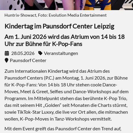
Huntrix-Showact, Foto: Evolution Media Entertainment
Kindertag im Paunsdorf Center Leipzig
Am 1. Juni 2026 wird das Atrium von 14 bis 18
Uhr zur Bühne für K-Pop-Fans
28.05.2026
Veranstaltungen
Paunsdorf Center
Zum Internationalen Kindertag wird das Atrium des
Paunsdorf Centers (P.C.) am Montag, 1. Juni 2026, zur Bühne
für K-Pop-Fans: Von 14 bis 18 Uhr stehen coole Dance-
Moves, Meet & Greet, Selfies und Dance-Workshops auf dem
Programm. Im Mittelpunkt stehen das berühmte K-Pop Trio,
das mit seinem Hit „Golden“ seit Monaten die Charts stürmt,
sowie TikTok-Star Luxxy, die live vor Ort allen, die mitmachen
wollen, K-Pop-Moves in Tanz-Workshops vermittelt.
Mit dem Event greift das Paunsdorf Center den Trend auf,