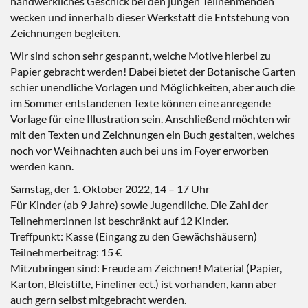
handwerkliches Geschick bei den jungen Teilnehmenden
wecken und innerhalb dieser Werkstatt die Entstehung von
Zeichnungen begleiten.
Wir sind schon sehr gespannt, welche Motive hierbei zu
Papier gebracht werden! Dabei bietet der Botanische Garten
schier unendliche Vorlagen und Möglichkeiten, aber auch die
im Sommer entstandenen Texte können eine anregende
Vorlage für eine Illustration sein. Anschließend möchten wir
mit den Texten und Zeichnungen ein Buch gestalten, welches
noch vor Weihnachten auch bei uns im Foyer erworben
werden kann.
Samstag, der 1. Oktober 2022, 14 – 17 Uhr
Für Kinder (ab 9 Jahre) sowie Jugendliche. Die Zahl der
Teilnehmer:innen ist beschränkt auf 12 Kinder.
Treffpunkt: Kasse (Eingang zu den Gewächshäusern)
Teilnehmerbeitrag: 15 €
Mitzubringen sind: Freude am Zeichnen! Material (Papier,
Karton, Bleistifte, Fineliner ect.) ist vorhanden, kann aber
auch gern selbst mitgebracht werden.