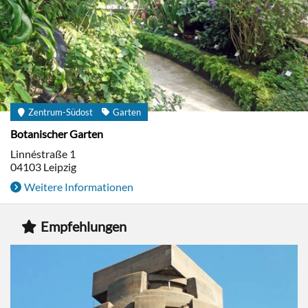
Zentrum-Südost
Garten
Botanischer Garten
Linnéstraße 1
04103
Leipzig
Weitere Informationen
Empfehlungen