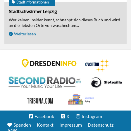
Stadtinformationen
Stadtschwärmer Leipzig
Wer keinen Insider kennt, schnappt sich dieses Buch und wird
an die liebsten Orte von waschechten...
Weiterlesen
Facebook
X
Instagram
Spenden
Kontakt
Impressum
Datenschutz
AGB