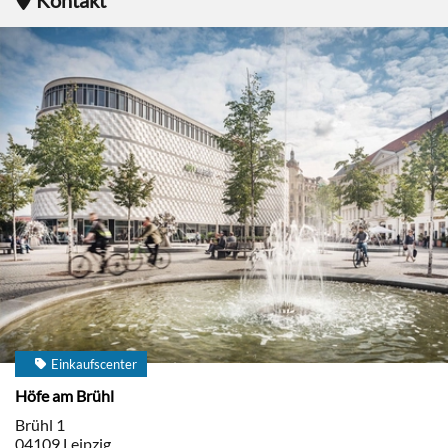
Kontakt
Einkaufscenter
Höfe am Brühl
Brühl 1
04109
Leipzig