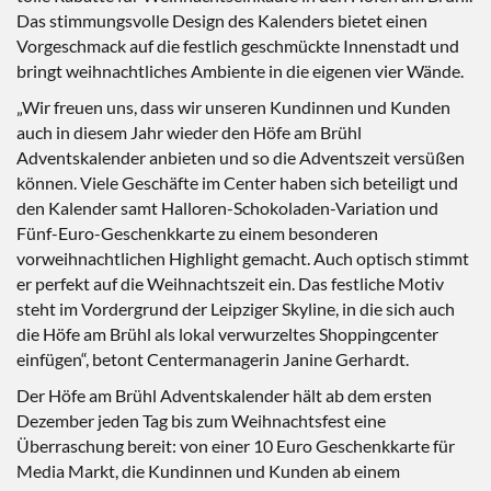
Das stimmungsvolle Design des Kalenders bietet einen
Vorgeschmack auf die festlich geschmückte Innenstadt und
bringt weihnachtliches Ambiente in die eigenen vier Wände.
„Wir freuen uns, dass wir unseren Kundinnen und Kunden
auch in diesem Jahr wieder den Höfe am Brühl
Adventskalender anbieten und so die Adventszeit versüßen
können. Viele Geschäfte im Center haben sich beteiligt und
den Kalender samt Halloren-Schokoladen-Variation und
Fünf-Euro-Geschenkkarte zu einem besonderen
vorweihnachtlichen Highlight gemacht. Auch optisch stimmt
er perfekt auf die Weihnachtszeit ein. Das festliche Motiv
steht im Vordergrund der Leipziger Skyline, in die sich auch
die Höfe am Brühl als lokal verwurzeltes Shoppingcenter
einfügen“, betont Centermanagerin Janine Gerhardt.
Der Höfe am Brühl Adventskalender hält ab dem ersten
Dezember jeden Tag bis zum Weihnachtsfest eine
Überraschung bereit: von einer 10 Euro Geschenkkarte für
Media Markt, die Kundinnen und Kunden ab einem