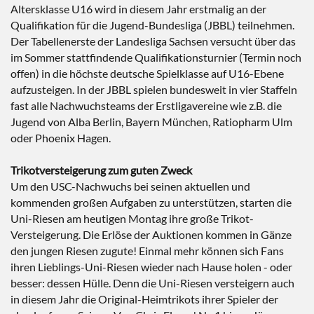
Altersklasse U16 wird in diesem Jahr erstmalig an der
Qualifikation für die Jugend-Bundesliga (JBBL) teilnehmen.
Der Tabellenerste der Landesliga Sachsen versucht über das
im Sommer stattfindende Qualifikationsturnier (Termin noch
offen) in die höchste deutsche Spielklasse auf U16-Ebene
aufzusteigen. In der JBBL spielen bundesweit in vier Staffeln
fast alle Nachwuchsteams der Erstligavereine wie z.B. die
Jugend von Alba Berlin, Bayern München, Ratiopharm Ulm
oder Phoenix Hagen.
Trikotversteigerung zum guten Zweck
Um den USC-Nachwuchs bei seinen aktuellen und
kommenden großen Aufgaben zu unterstützen, starten die
Uni-Riesen am heutigen Montag ihre große Trikot-
Versteigerung. Die Erlöse der Auktionen kommen in Gänze
den jungen Riesen zugute! Einmal mehr können sich Fans
ihren Lieblings-Uni-Riesen wieder nach Hause holen - oder
besser: dessen Hülle. Denn die Uni-Riesen versteigern auch
in diesem Jahr die Original-Heimtrikots ihrer Spieler der