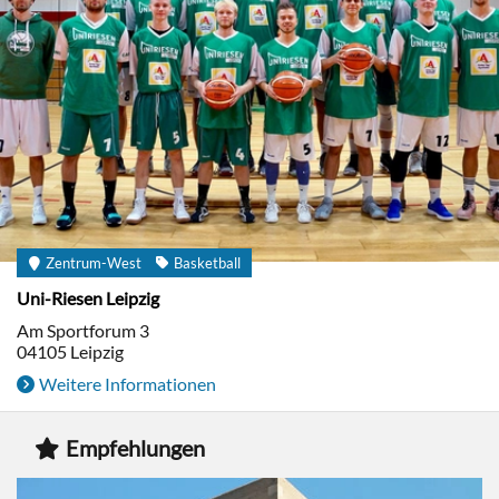
Zentrum-West
Basketball
Uni-Riesen Leipzig
Am Sportforum 3
04105
Leipzig
Weitere Informationen
Empfehlungen