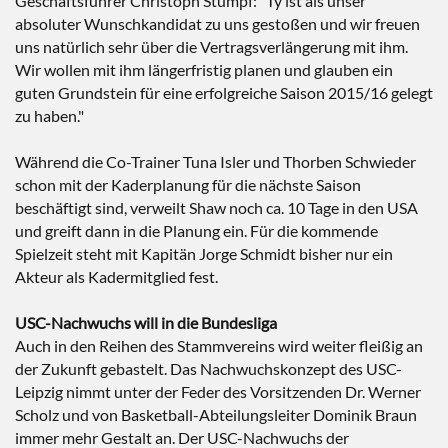
Geschäftsführer Christoph Stumpf: "Ty ist als unser
absoluter Wunschkandidat zu uns gestoßen und wir freuen
uns natürlich sehr über die Vertragsverlängerung mit ihm.
Wir wollen mit ihm längerfristig planen und glauben ein
guten Grundstein für eine erfolgreiche Saison 2015/16 gelegt
zu haben."
Während die Co-Trainer Tuna Isler und Thorben Schwieder
schon mit der Kaderplanung für die nächste Saison
beschäftigt sind, verweilt Shaw noch ca. 10 Tage in den USA
und greift dann in die Planung ein. Für die kommende
Spielzeit steht mit Kapitän Jorge Schmidt bisher nur ein
Akteur als Kadermitglied fest.
USC-Nachwuchs will in die Bundesliga
Auch in den Reihen des Stammvereins wird weiter fleißig an
der Zukunft gebastelt. Das Nachwuchskonzept des USC-
Leipzig nimmt unter der Feder des Vorsitzenden Dr. Werner
Scholz und von Basketball-Abteilungsleiter Dominik Braun
immer mehr Gestalt an. Der USC-Nachwuchs der