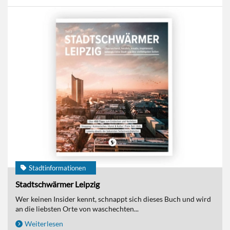
Stadtinformationen
Stadtschwärmer Leipzig
Wer keinen Insider kennt, schnappt sich dieses Buch und wird
an die liebsten Orte von waschechten...
Weiterlesen