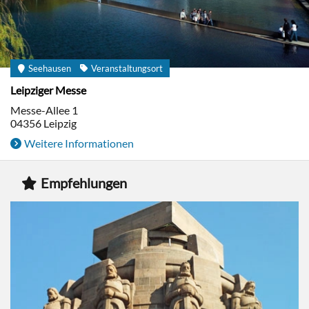
Seehausen
Veranstaltungsort
Leipziger Messe
Messe-Allee 1
04356
Leipzig
Weitere Informationen
Empfehlungen