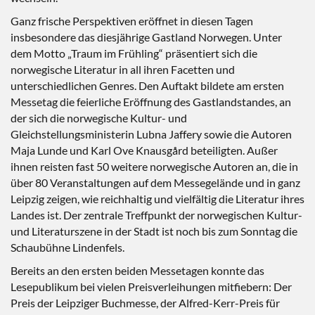
Ganz frische Perspektiven eröffnet in diesen Tagen
insbesondere das diesjährige Gastland Norwegen. Unter
dem Motto „Traum im Frühling“ präsentiert sich die
norwegische Literatur in all ihren Facetten und
unterschiedlichen Genres. Den Auftakt bildete am ersten
Messetag die feierliche Eröffnung des Gastlandstandes, an
der sich die norwegische Kultur- und
Gleichstellungsministerin Lubna Jaffery sowie die Autoren
Maja Lunde und Karl Ove Knausgård beteiligten. Außer
ihnen reisten fast 50 weitere norwegische Autoren an, die in
über 80 Veranstaltungen auf dem Messegelände und in ganz
Leipzig zeigen, wie reichhaltig und vielfältig die Literatur ihres
Landes ist. Der zentrale Treffpunkt der norwegischen Kultur-
und Literaturszene in der Stadt ist noch bis zum Sonntag die
Schaubühne Lindenfels.
Bereits an den ersten beiden Messetagen konnte das
Lesepublikum bei vielen Preisverleihungen mitfiebern: Der
Preis der Leipziger Buchmesse, der Alfred-Kerr-Preis für