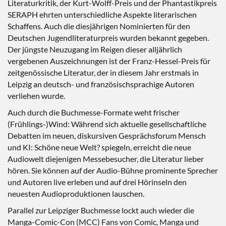
Literaturkritik, der Kurt-Wolff-Preis und der Phantastikpreis
SERAPH ehrten unterschiedliche Aspekte literarischen
Schaffens. Auch die diesjährigen Nominierten für den
Deutschen Jugendliteraturpreis wurden bekannt gegeben.
Der jüngste Neuzugang im Reigen dieser alljährlich
vergebenen Auszeichnungen ist der Franz-Hessel-Preis für
zeitgenössische Literatur, der in diesem Jahr erstmals in
Leipzig an deutsch- und französischsprachige Autoren
verliehen wurde.
Auch durch die Buchmesse-Formate weht frischer
(Frühlings-)Wind: Während sich aktuelle gesellschaftliche
Debatten im neuen, diskursiven Gesprächsforum Mensch
und KI: Schöne neue Welt? spiegeln, erreicht die neue
Audiowelt diejenigen Messebesucher, die Literatur lieber
hören. Sie können auf der Audio-Bühne prominente Sprecher
und Autoren live erleben und auf drei Hörinseln den
neuesten Audioproduktionen lauschen.
Parallel zur Leipziger Buchmesse lockt auch wieder die
Manga-Comic-Con (MCC) Fans von Comic, Manga und