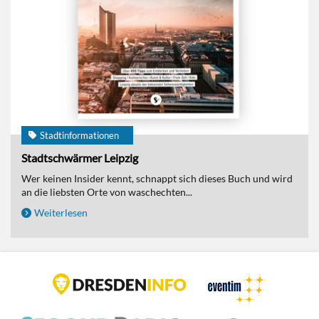
Stadtinformationen
Stadtschwärmer Leipzig
Wer keinen Insider kennt, schnappt sich dieses Buch und wird
an die liebsten Orte von waschechten...
Weiterlesen