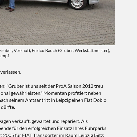
ruber, Verkauf), Enrico Bauch (Gruber, Werkstattmeister),
tumpf
verlassen.
: "Gruber ist uns seit der ProA Saison 2012 treu
rsonal gewährleisten." Momentan profitiert neben
nach seinem Amtsantritt in Leipzig einen Fiat Doblo
 dürfte.
gen verkauft, gewartet und repariert. Als
nde für den erfolgreichen Einsatz Ihres Fuhrparks
2005 für FIAT Transporter im Raum Leipzig (Sitz: