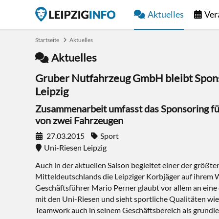
Aktuelles
Ver
Startseite
Aktuelles
Aktuelles
Gruber Nutfahrzeug GmbH bleibt Spons
Leipzig
Zusammenarbeit umfasst das Sponsoring fü
von zwei Fahrzeugen
27.03.2015
Sport
Uni-Riesen Leipzig
Auch in der aktuellen Saison begleitet einer der größ
Mitteldeutschlands die Leipziger Korbjäger auf ihrem
Geschäftsführer Mario Perner glaubt vor allem an ein
mit den Uni-Riesen und sieht sportliche Qualitäten wi
Teamwork auch in seinem Geschäftsbereich als grundl