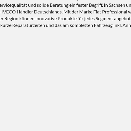
rvicequalität und solide Beratung ein fester Begriff. In Sachsen 
IVECO Händler Deutschlands. Mit der Marke Fiat Professional wi
 Region können innovative Produkte für jedes Segment angebote
e, kurze Reparaturzeiten und das am kompletten Fahrzeug inkl. A