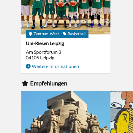
Zentrum-West
Basketball
Uni-Riesen Leipzig
Am Sportforum 3
04105
Leipzig
Weitere Informationen
Empfehlungen