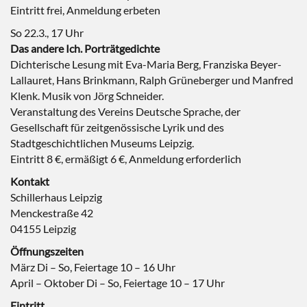
Eintritt frei, Anmeldung erbeten
So 22.3., 17 Uhr
Das andere Ich. Porträtgedichte
Dichterische Lesung mit Eva-Maria Berg, Franziska Beyer-
Lallauret, Hans Brinkmann, Ralph Grüneberger und Manfred
Klenk. Musik von Jörg Schneider.
Veranstaltung des Vereins Deutsche Sprache, der
Gesellschaft für zeitgenössische Lyrik und des
Stadtgeschichtlichen Museums Leipzig.
Eintritt 8 €, ermäßigt 6 €, Anmeldung erforderlich
Kontakt
Schillerhaus Leipzig
Menckestraße 42
04155 Leipzig
Öffnungszeiten
März Di – So, Feiertage 10 – 16 Uhr
April – Oktober Di – So, Feiertage 10 – 17 Uhr
Eintritt