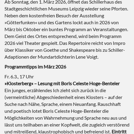
Ab Sonntag, den 1. März 2026, öffnet das Schillerhaus des
Stadtgeschichtlichen Museums Leipzig wieder seine Pforten.
Neben dem kostenfreien Besuch der Ausstellung
»Götterfunken« und des Gartens lockt auch in 2026 von
März bis Oktober ein buntes Programm an Veranstaltungen.
Dem Geist des Ortes entsprechend, wird beim Programm
2026 viel Theater gespielt. Das Repertoire reicht von Impro
über Klassiker von Goethe und Shakespeare bis zu Schiller-
Adaptionen der Mundartdichterin Lene Voigt.
Programmtipps im März 2026
Fr. 6.3., 17 Uhr
»Klosterberg« – Lesung mit Boris Celeste Hoge-Benteler
Ein junges, erzählendes Ich zieht sich zurück in die
(vermeintliche) Abgeschiedenheit eines Klosters – auf der
Suche nach Nähe, Sprache, einem Neuanfang. Rauschhaft
und poetisch lotet Boris Celeste Hoge-Benteler die
Möglichkeiten von Wahrnehmung und Sprache neu aus und
lässt uns teilhaben an einer Kopfwelt, die zugleich verstörend
und mitreißend, klaustrophobisch und befreiend ist.
Eintritt