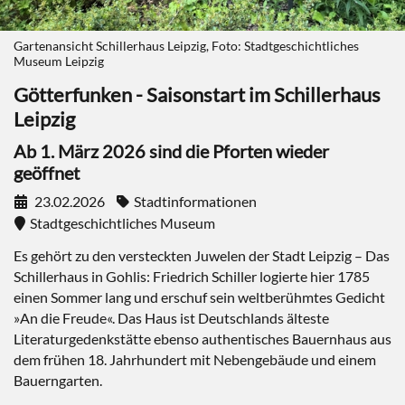
Gartenansicht Schillerhaus Leipzig, Foto: Stadtgeschichtliches
Museum Leipzig
Götterfunken - Saisonstart im Schillerhaus
Leipzig
Ab 1. März 2026 sind die Pforten wieder
geöffnet
23.02.2026
Stadtinformationen
Stadtgeschichtliches Museum
Es gehört zu den versteckten Juwelen der Stadt Leipzig – Das
Schillerhaus in Gohlis: Friedrich Schiller logierte hier 1785
einen Sommer lang und erschuf sein weltberühmtes Gedicht
»An die Freude«. Das Haus ist Deutschlands älteste
Literaturgedenkstätte ebenso authentisches Bauernhaus aus
dem frühen 18. Jahrhundert mit Nebengebäude und einem
Bauerngarten.