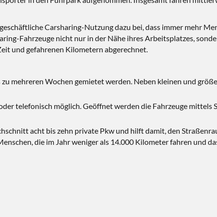
e geschäftliche Carsharing-Nutzung dazu bei, dass immer mehr M
ring-Fahrzeuge nicht nur in der Nähe ihres Arbeitsplatzes, sond
Zeit und gefahrenen Kilometern abgerechnet.
s zu mehreren Wochen gemietet werden. Neben kleinen und größer
oder telefonisch möglich. Geöffnet werden die Fahrzeuge mittels 
chschnitt acht bis zehn private Pkw und hilft damit, den Straßen
r Menschen, die im Jahr weniger als 14.000 Kilometer fahren und d