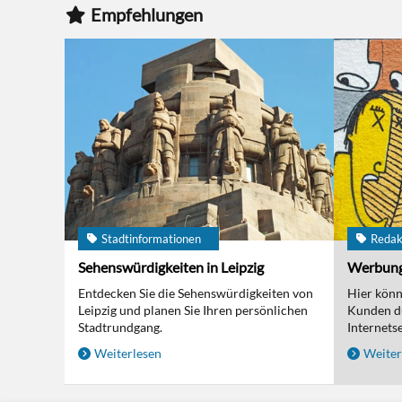
Empfehlungen
Stadtinformationen
Redak
Sehenswürdigkeiten in Leipzig
Werbun
Entdecken Sie die Sehenswürdigkeiten von
Hier kön
Leipzig und planen Sie Ihren persönlichen
Kunden d
Stadtrundgang.
Internetse
Weiterlesen
Weiter