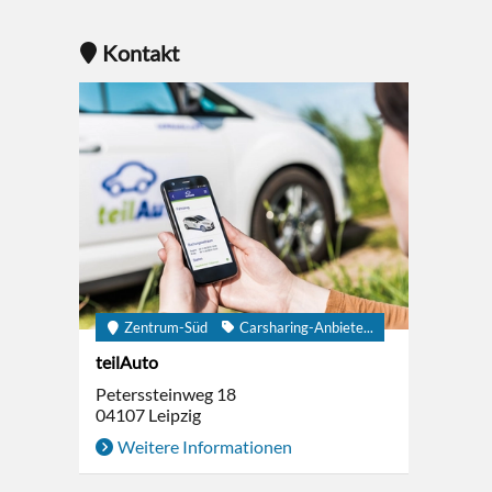
Kontakt
Zentrum-Süd
Carsharing-Anbiete...
teilAuto
Peterssteinweg 18
04107
Leipzig
Weitere Informationen