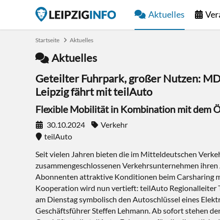
Aktuelles
Ver
Startseite
Aktuelles
Aktuelles
Geteilter Fuhrpark, großer Nutzen: MD
Leipzig fährt mit teilAuto
Flexible Mobilität in Kombination mit dem
30.10.2024
Verkehr
teilAuto
Seit vielen Jahren bieten die im Mitteldeutschen Ver
zusammengeschlossenen Verkehrsunternehmen ihren
Abonnenten attraktive Konditionen beim Carsharing mi
Kooperation wird nun vertieft: teilAuto Regionalleite
am Dienstag symbolisch den Autoschlüssel eines Elek
Geschäftsführer Steffen Lehmann. Ab sofort stehen d