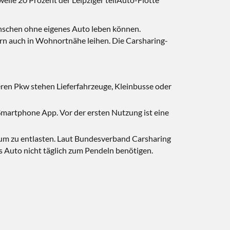
enschen ohne eigenes Auto leben können.
ern auch in Wohnortnähe leihen. Die Carsharing-
en Pkw stehen Lieferfahrzeuge, Kleinbusse oder
Smartphone App. Vor der ersten Nutzung ist eine
raum zu entlasten. Laut Bundesverband Carsharing
as Auto nicht täglich zum Pendeln benötigen.