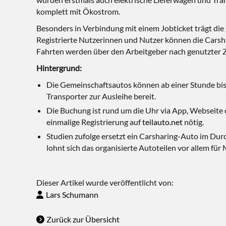
komplett mit Ökostrom.
Besonders in Verbindung mit einem Jobticket trägt di
Registrierte Nutzerinnen und Nutzer können die Carsha
Fahrten werden über den Arbeitgeber nach genutzter 
Hintergrund:
Die Gemeinschaftsautos können ab einer Stunde bi
Transporter zur Ausleihe bereit.
Die Buchung ist rund um die Uhr via App, Webseite 
einmalige Registrierung auf
teilauto.net
nötig.
Studien zufolge ersetzt ein Carsharing-Auto im Dur
lohnt sich das organisierte Autoteilen vor allem fü
Dieser Artikel wurde veröffentlicht von:
Lars Schumann
Zurück zur Übersicht