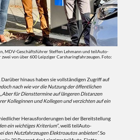
n, MDV-Geschäftsführer Steffen Lehmann und teilAuto-
 zwei von über 600 Leipziger Carsharingfahrzeugen. Foto:
 Darüber hinaus haben sie vollständigen Zugriff auf
jedoch nach wie vor die Nutzung der öffentlichen
„Aber für Diensttermine auf längeren Distanzen
rer Kolleginnen und Kollegen und verzichten auf ein
hiedlicher
Herausforderungen bei der Bereitstellung
den ein wichtiges Kriterium“
, weiß teilAuto-
ei den Nutzfahrzeugen Elektroautos anbieten“.
So
ile 20 Prozent der Leipziger teilAuto-Flotte