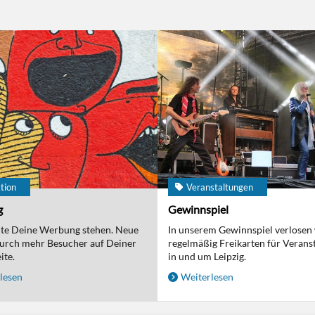
tion
Veranstaltungen
g
Gewinnspiel
nte Deine Werbung stehen. Neue
In unserem Gewinnspiel verlosen
urch mehr Besucher auf Deiner
regelmäßig Freikarten für Verans
ite.
in und um Leipzig.
lesen
Weiterlesen