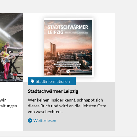
Stadtinformationen
Stadtschwärmer Leipzig
 wir
Wer keinen Insider kennt, schnappt sich
taltungen
dieses Buch und wird an die liebsten Orte
von waschechten...
Weiterlesen