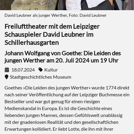
David Leubner als junger Werther, Foto: David Leubner
Freilufttheater mit dem Leipziger
Schauspieler David Leubner im
Schillerhausgarten
Johann Wolfgang von Goethe: Die Leiden des
jungen Werther am 20. Juli 2024 um 19 Uhr
18.07.2024
Kultur
Stadtgeschichtliches Museum
Goethes »Die Leiden des jungen Werther« wurde 1774 direkt
nach seiner Veröffentlichung auf der Leipziger Buchmesse ein
Bestseller und war gut genug für einen riesigen
Medienskandal in Europa. Es ist die Geschichte eines
liebenden jungen Mannes, dessen Gefühlswelt unablässig
mit der gnadenlosen Realität und den gesellschaftlichen
Erwartungen kollidiert. Er liebt Lotte, die ihn mit ihrer