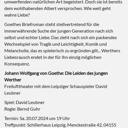
umwerfenden natürlichen Art begeistert. Doch sie ist bereits
dem wohlhabenden Albert versprochen. Wie weit geht
wahre Liebe?
Goethes Briefroman steht stellvertretend für die
immerwährende Suche der jungen Generation nach sich
selbst und echter Liebe. Das zieht nach sich ein packendes
Wechselspiel von Tragik und Leichtigkeit, Komik und
Melancholie, das es spielerisch zu ergründen gilt... Werthers
Liebesrausch endet in der für ihn einzig möglichen
Konsequenz.
Johann Wolfgang von Goethe: Die Leiden des jungen
Werther
Freilufttheater mit dem Leipziger Schauspieler David
Leubner
Spiel: David Leubner
Regie: Bernd Guhr
Termin: Sa. 20.07.2024 um 19 Uhr
Treffpunkt: Schillerhaus Leipzig, Menckestraße 42, 04155