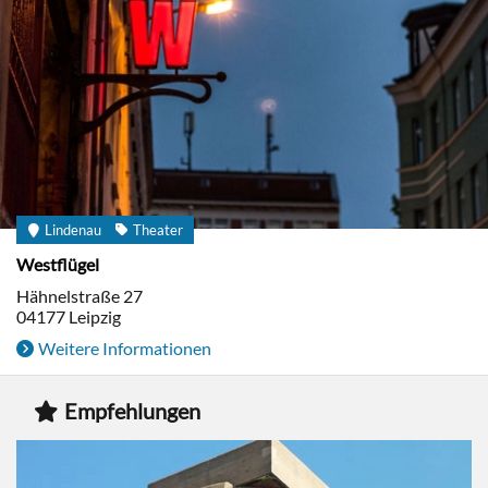
Lindenau
Theater
Westflügel
Hähnelstraße 27
04177
Leipzig
Weitere Informationen
Empfehlungen