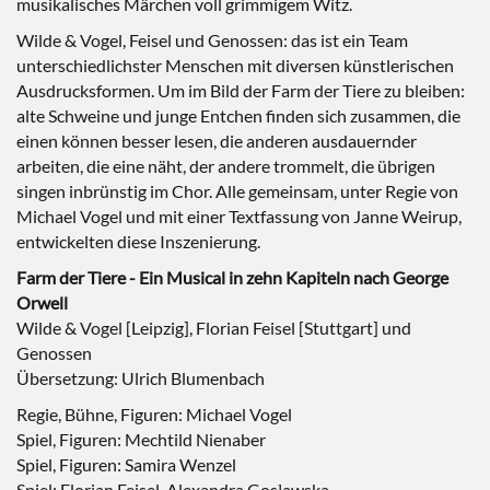
musikalisches Märchen voll grimmigem Witz.
Wilde & Vogel, Feisel und Genossen: das ist ein Team
unterschiedlichster Menschen mit diversen künstlerischen
Ausdrucksformen. Um im Bild der Farm der Tiere zu bleiben:
alte Schweine und junge Entchen finden sich zusammen, die
einen können besser lesen, die anderen ausdauernder
arbeiten, die eine näht, der andere trommelt, die übrigen
singen inbrünstig im Chor. Alle gemeinsam, unter Regie von
Michael Vogel und mit einer Textfassung von Janne Weirup,
entwickelten diese Inszenierung.
Farm der Tiere - Ein Musical in zehn Kapiteln nach George
Orwell
Wilde & Vogel [Leipzig], Florian Feisel [Stuttgart] und
Genossen
Übersetzung: Ulrich Blumenbach
Regie, Bühne, Figuren: Michael Vogel
Spiel, Figuren: Mechtild Nienaber
Spiel, Figuren: Samira Wenzel
Spiel: Florian Feisel, Alexandra Gosławska