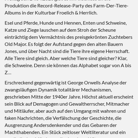
Produktion die Record-Release-Party des Farm-Der-Tiere-
Albums in der Kulturbar Froelich & Herrlich.
Esel und Pferde, Hunde und Hennen, Enten und Schweine,
Katze und Ziege lauschen auf dem Stroh der Scheune
einträchtig dem Vermächtnis des preisgekrönten Zuchtebers
Old Major. Es folgt der Aufstand gegen den alten Bauern
Jones, und über Nacht sind die Tiere ihre eigene Herrschaft.
Alle Tiere sind gleich. Aber welche Tiere sind gleicher? Klar,
die Schweine. Denn sie können das Alphabet sogar von A bis
Z…
Erschreckend gegenwärtig ist George Orwells Analyse der
zwangsläufigen Dynamik totalitärer Mechanismen,
geschrieben Mitte der 1940er Jahre. Höchst aktuell erscheint
sein Blick auf Demagogen und Gewaltherrscher, Mitmacher
und Mitläufer, aber auch auf den Umgang mit wahren und
faken Nachrichten, die Verfälschung der Geschichte, die
Ausgrenzung Andersdenkender und das Gebaren der
Machthabenden. Ein Stück zeitloser Weltliteratur und ein