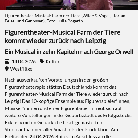
Figurentheater-Musical: Farm der Tiere (Wilde & Vogel, Florian
Feisel und Genossen), Foto: Julia Pogerth
Figurentheater-Musical Farm der Tiere
kommt wieder zurück nach Leipzig
Ein Musical in zehn Kapiteln nach George Orwell
14.04.2026
Kultur
Westflügel
Nach ausverkauften Vorstellungen in den großen
Figurentheaterspielstätten Deutschlands kommt das
Figurentheater-Musical Farm der Tiere wieder zurück nach
Leipzig! Das 10-köpfige Ensemble aus Figurenspieler*innen,
Musiker*innnen und einer Figurenbauerin freut sich auf
weitere Vorstellungen in der Geburtsstadt des Erfolgsstücks.
Exklusiv mit im Gepäck: die frisch gemasterten
Studioaufnahmen aller Smashhits der Produktion. Am
Freitag den 24.04.2026 gibt es im Anschluss an die