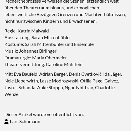
Rechercheprozess verweisen die Szenen letztendlich weit
über den Theaterraum hinaus, und ermöglichen
lebensweltliche Bezüge zu Grenzen und Machtverhältnissen,
nicht nur zwischen Kindern und Erwachsenen.
Regie: Katrin Maiwald
Ausstattung: Sarah Mittenbühler
Kostüme: Sarah Mittenbühler und Ensemble
Musik: Johannes Birlinger
Dramaturgie: Maria Obermeier
Theatervermittlung: Caroline Mährlein
Mit: Eva Baufeld, Adrian Berger, Denis Cvetković, Ida Jäger,
Nele Lieberwirth, Lasse Modrozynski, Otilia Pagel Galvez,
Justus Schanda, Anke Stoppa, Ngoc Nhi Tran, Charlotte
Wenzel
Dieser Artikel wurde veröffentlicht von:
Lars Schumann