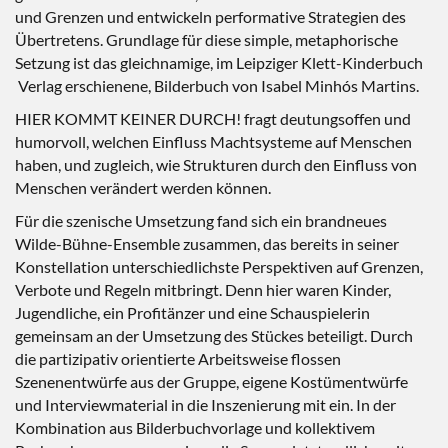
und Grenzen und entwickeln performative Strategien des
Übertretens. Grundlage für diese simple, metaphorische
Setzung ist das gleichnamige, im Leipziger Klett-Kinderbuch
Verlag erschienene, Bilderbuch von Isabel Minhós Martins.
HIER KOMMT KEINER DURCH! fragt deutungsoffen und
humorvoll, welchen Einfluss Machtsysteme auf Menschen
haben, und zugleich, wie Strukturen durch den Einfluss von
Menschen verändert werden können.
Für die szenische Umsetzung fand sich ein brandneues
Wilde-Bühne-Ensemble zusammen, das bereits in seiner
Konstellation unterschiedlichste Perspektiven auf Grenzen,
Verbote und Regeln mitbringt. Denn hier waren Kinder,
Jugendliche, ein Profitänzer und eine Schauspielerin
gemeinsam an der Umsetzung des Stückes beteiligt. Durch
die partizipativ orientierte Arbeitsweise flossen
Szenenentwürfe aus der Gruppe, eigene Kostümentwürfe
und Interviewmaterial in die Inszenierung mit ein. In der
Kombination aus Bilderbuchvorlage und kollektivem