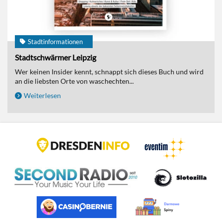
Stadtinformationen
Stadtschwärmer Leipzig
Wer keinen Insider kennt, schnappt sich dieses Buch und wird
an die liebsten Orte von waschechten...
Weiterlesen