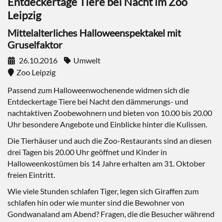
Entdeckertage Tiere bei Nacht im Zoo
Leipzig
Mittelalterliches Halloweenspektakel mit
Gruselfaktor
26.10.2016
Umwelt
Zoo Leipzig
Passend zum Halloweenwochenende widmen sich die
Entdeckertage Tiere bei Nacht den dämmerungs- und
nachtaktiven Zoobewohnern und bieten von 10.00 bis 20.00
Uhr besondere Angebote und Einblicke hinter die Kulissen.
Die Tierhäuser und auch die Zoo-Restaurants sind an diesen
drei Tagen bis 20.00 Uhr geöffnet und Kinder in
Halloweenkostümen bis 14 Jahre erhalten am 31. Oktober
freien Eintritt.
Wie viele Stunden schlafen Tiger, legen sich Giraffen zum
schlafen hin oder wie munter sind die Bewohner von
Gondwanaland am Abend? Fragen, die die Besucher während