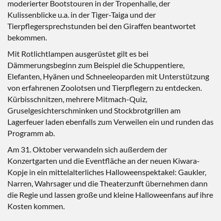
moderierter Bootstouren in der Tropenhalle, der
Kulissenblicke u.a. in der Tiger-Taiga und der
Tierpflegersprechstunden bei den Giraffen beantwortet
bekommen.
Mit Rotlichtlampen ausgerüstet gilt es bei
Dämmerungsbeginn zum Beispiel die Schuppentiere,
Elefanten, Hyänen und Schneeleoparden mit Unterstützung
von erfahrenen Zoolotsen und Tierpflegern zu entdecken.
Kürbisschnitzen, mehrere Mitmach-Quiz,
Gruselgesichterschminken und Stockbrotgrillen am
Lagerfeuer laden ebenfalls zum Verweilen ein und runden das
Programm ab.
Am 31. Oktober verwandeln sich außerdem der
Konzertgarten und die Eventfläche an der neuen Kiwara-
Kopje in ein mittelalterliches Halloweenspektakel: Gaukler,
Narren, Wahrsager und die Theaterzunft übernehmen dann
die Regie und lassen große und kleine Halloweenfans auf ihre
Kosten kommen.