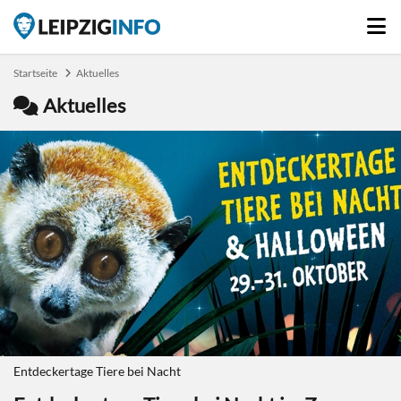
Startseite
Aktuelles
Aktuelles
Entdeckertage Tiere bei Nacht