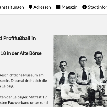
anstaltungen
Adressen
Magazin
Stadtinfo
Profifußball in
18 in der Alte Börse
tgeschichtliche Museum am
e ein. Diesmal dreht sich die
 Leipzig.
ten der Leipziger. Mit fast 19
rksten Fachverband unter rund