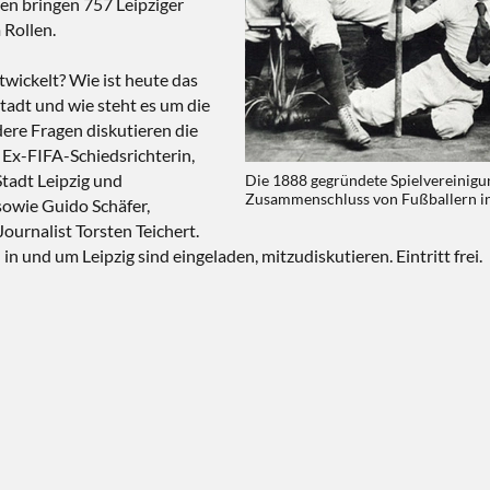
gen bringen 757 Leipziger
 Rollen.
twickelt? Wie ist heute das
tadt und wie steht es um die
dere Fragen diskutieren die
, Ex-FIFA-Schiedsrichterin,
tadt Leipzig und
Die 1888 gegründete Spielvereinigu
Zusammenschluss von Fußballern in
owie Guido Schäfer,
urnalist Torsten Teichert.
n und um Leipzig sind eingeladen, mitzudiskutieren. Eintritt frei.