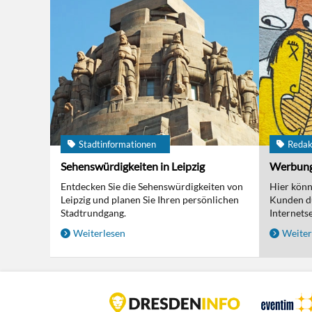
Stadtinformationen
Redak
Sehenswürdigkeiten in Leipzig
Werbun
Entdecken Sie die Sehenswürdigkeiten von
Hier kön
Leipzig und planen Sie Ihren persönlichen
Kunden d
Stadtrundgang.
Internetse
Weiterlesen
Weiter