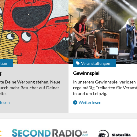
tion
Veranstaltungen
g
Gewinnspiel
nte Deine Werbung stehen. Neue
In unserem Gewinnspiel verlosen
urch mehr Besucher auf Deiner
regelmäßig Freikarten für Verans
ite.
in und um Leipzig.
lesen
Weiterlesen