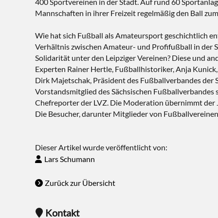
400 Sportvereinen in der Stadt. Auf rund 60 Sportanla
Mannschaften in ihrer Freizeit regelmäßig den Ball zum
Wie hat sich Fußball als Amateursport geschichtlich en
Verhältnis zwischen Amateur- und Profifußball in der S
Solidarität unter den Leipziger Vereinen? Diese und an
Experten Rainer Hertle, Fußballhistoriker, Anja Kunick
Dirk Majetschak, Präsident des Fußballverbandes der S
Vorstandsmitglied des Sächsischen Fußballverbandes s
Chefreporter der LVZ. Die Moderation übernimmt der Jo
Die Besucher, darunter Mitglieder von Fußballvereinen i
Dieser Artikel wurde veröffentlicht von:
Lars Schumann
Zurück zur Übersicht
Kontakt