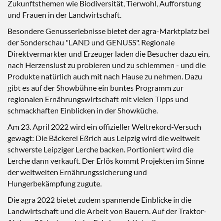
Zukunftsthemen wie Biodiversität, Tierwohl, Aufforstung
und Frauen in der Landwirtschaft.
Besondere Genusserlebnisse bietet der agra-Marktplatz bei
der Sonderschau "LAND und GENUSS". Regionale
Direktvermarkter und Erzeuger laden die Besucher dazu ein,
nach Herzenslust zu probieren und zu schlemmen - und die
Produkte natürlich auch mit nach Hause zu nehmen. Dazu
gibt es auf der Showbühne ein buntes Programm zur
regionalen Ernährungswirtschaft mit vielen Tipps und
schmackhaften Einblicken in der Showküche.
Am 23. April 2022 wird ein offizieller Weltrekord-Versuch
gewagt: Die Bäckerei Eßrich aus Leipzig wird die weltweit
schwerste Leipziger Lerche backen. Portioniert wird die
Lerche dann verkauft. Der Erlös kommt Projekten im Sinne
der weltweiten Ernährungssicherung und
Hungerbekämpfung zugute.
Die agra 2022 bietet zudem spannende Einblicke in die
Landwirtschaft und die Arbeit von Bauern. Auf der Traktor-