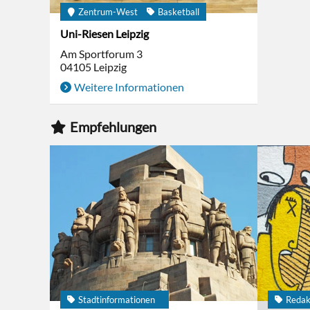
Zentrum-West
Basketball
Uni-Riesen Leipzig
Am Sportforum 3
04105
Leipzig
Weitere Informationen
Empfehlungen
Stadtinformationen
Redak