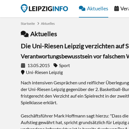
Aktuelles
Ver
Startseite
Aktuelles
Aktuelles
Die Uni-Riesen Leipzig verzichten auf S
Verantwortungsbewusstsein vor falschem
13.05.2015
Sport
Uni-Riesen Leipzig
Nach intensiven Gesprächen und reiflicher Überlegung
der Uni-Riesen Leipzig gegenüber der 2. Basketball-Bu
fristgerecht den Verzicht auf ein Spielrecht in der zwe
Spielklasse erklärt.
Geschäftsführer Mark Hoffmann sagt hierzu: "Dass die
Aufstieg gewährt hat, spricht grundsätzlich für Leipzig 
vorhandene Infrastruktur ist ja bereits durchweg ProA t