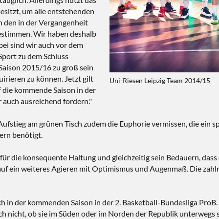
besitzt, um alle entstehenden
h den in der Vergangenheit
bestimmen. Wir haben deshalb
bei sind wir auch vor dem
Sport zu dem Schluss
Saison 2015/16 zu groß sein
irieren zu können. Jetzt gilt
Uni-Riesen Leipzig Team 2014/15
f die kommende Saison in der
 auch ausreichend fordern."
fstieg am grünen Tisch zudem die Euphorie vermissen, die ein spor
ern benötigt.
r die konsequente Haltung und gleichzeitig sein Bedauern, dass d
auf ein weiteres Agieren mit Optimismus und Augenmaß. Die zahlr
ch in der kommenden Saison in der 2. Basketball-Bundesliga Pro
noch nicht, ob sie im Süden oder im Norden der Republik unterwegs