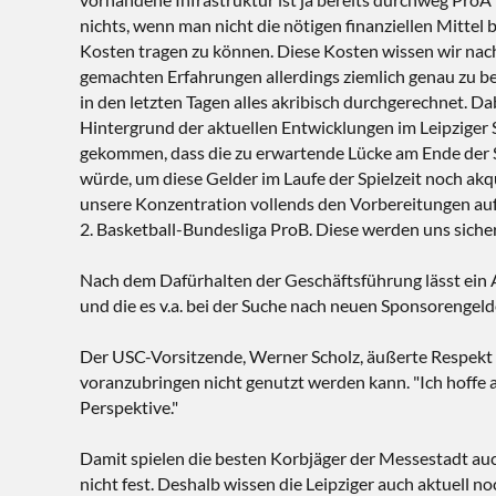
nichts, wenn man nicht die nötigen finanziellen Mittel 
Kosten tragen zu können. Diese Kosten wissen wir nac
gemachten Erfahrungen allerdings ziemlich genau zu 
in den letzten Tagen alles akribisch durchgerechnet. Da
Hintergrund der aktuellen Entwicklungen im Leipziger 
gekommen, dass die zu erwartende Lücke am Ende der 
würde, um diese Gelder im Laufe der Spielzeit noch akqu
unsere Konzentration vollends den Vorbereitungen au
2. Basketball-Bundesliga ProB. Diese werden uns sicher
Nach dem Dafürhalten der Geschäftsführung lässt ein Au
und die es v.a. bei der Suche nach neuen Sponsorengeld
Der USC-Vorsitzende, Werner Scholz, äußerte Respekt fü
voranzubringen nicht genutzt werden kann. "Ich hoffe 
Perspektive."
Damit spielen die besten Korbjäger der Messestadt au
nicht fest. Deshalb wissen die Leipziger auch aktuell 