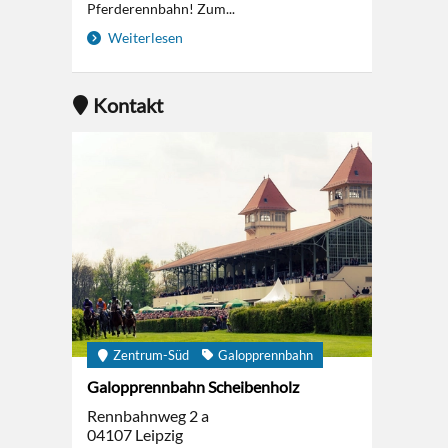
Pferderennbahn! Zum...
Weiterlesen
Kontakt
Zentrum-Süd
Galopprennbahn
Galopprennbahn Scheibenholz
Rennbahnweg 2 a
04107
Leipzig