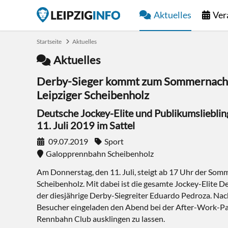
Aktuelles
Ver
Startseite
Aktuelles
Aktuelles
Derby-Sieger kommt zum Sommernacht
Leipziger Scheibenholz
Deutsche Jockey-Elite und Publikumsliebli
11. Juli 2019 im Sattel
09.07.2019
Sport
Galopprennbahn Scheibenholz
Am Donnerstag, den 11. Juli, steigt ab 17 Uhr der So
Scheibenholz. Mit dabei ist die gesamte Jockey-Elite D
der diesjährige Derby-Siegreiter Eduardo Pedroza. Nac
Besucher eingeladen den Abend bei der After-Work-P
Rennbahn Club ausklingen zu lassen.