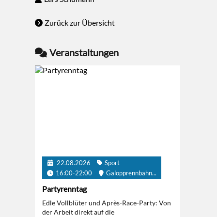
Zurück zur Übersicht
Veranstaltungen
22.08.2026
Sport
16:00-22:00
Galopprennbahn...
Partyrenntag
Edle Vollblüter und Après-Race-Party: Von
der Arbeit direkt auf die