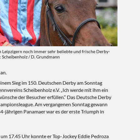
en Leipzigern noch immer sehr beliebte und frische Derby-
o: Scheibenholz / D. Grundmann
 an.
ch seinem Sieg im 150. Deutschen Derby am Sonntag
Rennvereins Scheibenholz e.V. „Ich werde mit ihm ein
mwünsche der Besucher erfüllen.“ Das Deutsche Derby
 Championsleague. Am vergangenen Sonntag gewann
44-jährigen Panamaer war es der erste Triumph in
n um 17.45 Uhr konnte er Top-Jockey Eddie Pedroza