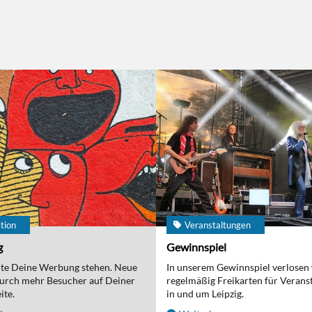
tion
Veranstaltungen
g
Gewinnspiel
nte Deine Werbung stehen. Neue
In unserem Gewinnspiel verlosen
urch mehr Besucher auf Deiner
regelmäßig Freikarten für Verans
ite.
in und um Leipzig.