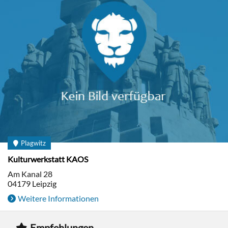
Plagwitz
Kulturwerkstatt KAOS
Am Kanal 28
04179
Leipzig
Weitere Informationen
Empfehlungen