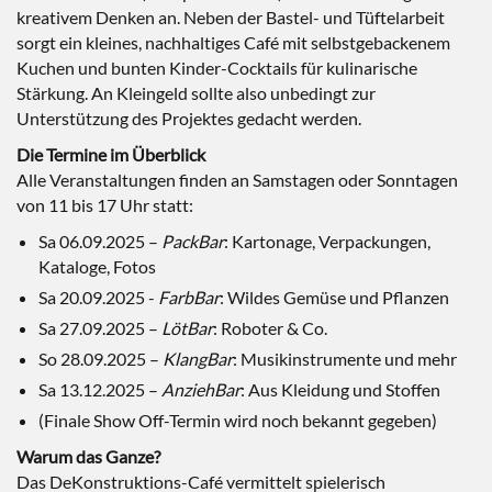
kreativem Denken an. Neben der Bastel- und Tüftelarbeit
sorgt ein kleines, nachhaltiges Café mit selbstgebackenem
Kuchen und bunten Kinder-Cocktails für kulinarische
Stärkung. An Kleingeld sollte also unbedingt zur
Unterstützung des Projektes gedacht werden.
Die Termine im Überblick
Alle Veranstaltungen finden an Samstagen oder Sonntagen
von 11 bis 17 Uhr statt:
Sa 06.09.2025 –
PackBar
: Kartonage, Verpackungen,
Kataloge, Fotos
Sa 20.09.2025 -
FarbBar
: Wildes Gemüse und Pflanzen
Sa 27.09.2025 –
LötBar
: Roboter & Co.
So 28.09.2025 –
KlangBar
: Musikinstrumente und mehr
Sa 13.12.2025 –
AnziehBar
: Aus Kleidung und Stoffen
(Finale Show Off-Termin wird noch bekannt gegeben)
Warum das Ganze?
Das DeKonstruktions-Café vermittelt spielerisch