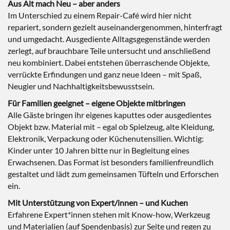
Aus Alt mach Neu – aber anders
Im Unterschied zu einem Repair-Café wird hier nicht
repariert, sondern gezielt auseinandergenommen, hinterfragt
und umgedacht. Ausgediente Alltagsgegenstände werden
zerlegt, auf brauchbare Teile untersucht und anschließend
neu kombiniert. Dabei entstehen überraschende Objekte,
verrückte Erfindungen und ganz neue Ideen – mit Spaß,
Neugier und Nachhaltigkeitsbewusstsein.
Für Familien geeignet – eigene Objekte mitbringen
Alle Gäste bringen ihr eigenes kaputtes oder ausgedientes
Objekt
bzw. Material mit – egal ob Spielzeug, alte Kleidung,
Elektronik, Verpackung oder Küchenutensilien. Wichtig:
Kinder unter 10 Jahren bitte nur in Begleitung eines
Erwachsenen. Das Format ist besonders familienfreundlich
gestaltet und lädt zum gemeinsamen Tüfteln und Erforschen
ein.
Mit Unterstützung von Expert/innen – und Kuchen
Erfahrene Expert*innen stehen mit Know-how, Werkzeug
und Materialien (auf Spendenbasis) zur Seite und regen zu