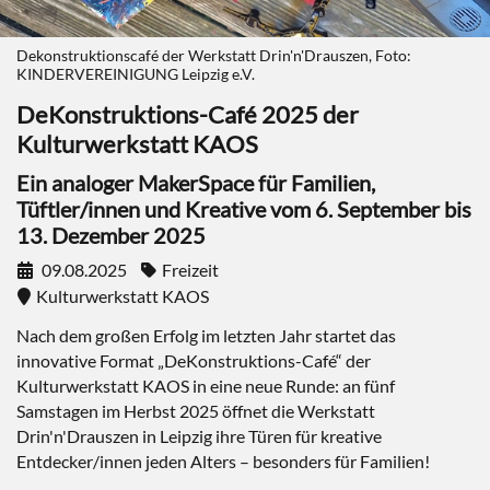
Dekonstruktionscafé der Werkstatt Drin'n'Drauszen, Foto:
KINDERVEREINIGUNG Leipzig e.V.
DeKonstruktions-Café 2025 der
Kulturwerkstatt KAOS
Ein analoger MakerSpace für Familien,
Tüftler/innen und Kreative vom 6. September bis
13. Dezember 2025
09.08.2025
Freizeit
Kulturwerkstatt KAOS
Nach dem großen Erfolg im letzten Jahr startet das
innovative Format „DeKonstruktions-Café“ der
Kulturwerkstatt KAOS
in eine neue Runde: an fünf
Samstagen im Herbst 2025 öffnet die Werkstatt
Drin'n'Drauszen in Leipzig ihre Türen für kreative
Entdecker/innen jeden Alters – besonders für Familien!