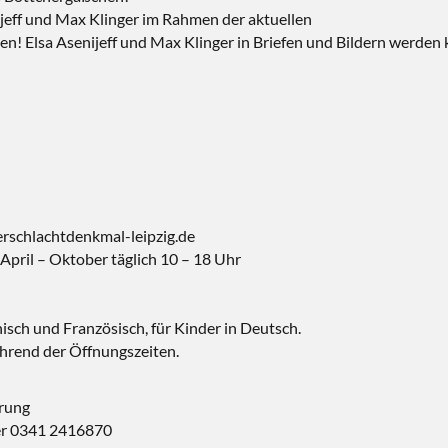
ijeff und Max Klinger im Rahmen der aktuellen
n! Elsa Asenijeff und Max Klinger in Briefen und Bildern werden 
rschlachtdenkmal-leipzig.de
April – Oktober täglich 10 – 18 Uhr
isch und Französisch, für Kinder in Deutsch.
hrend der Öffnungszeiten.
hrung
er 0341 2416870