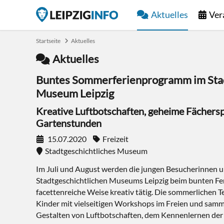
Aktuelles
Ver
Startseite
Aktuelles
Aktuelles
Buntes Sommerferienprogramm im Stad
Museum Leipzig
Kreative Luftbotschaften, geheime Fächers
Gartenstunden
15.07.2020
Freizeit
Stadtgeschichtliches Museum
Im Juli und August werden die jungen Besucherinnen 
Stadtgeschichtlichen Museums Leipzig beim bunten F
facettenreiche Weise kreativ tätig. Die sommerlichen 
Kinder mit vielseitigen Workshops im Freien und sam
Gestalten von Luftbotschaften, dem Kennenlernen der