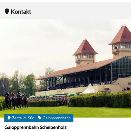
Kontakt
Zentrum-Süd
Galopprennbahn
Galopprennbahn Scheibenholz