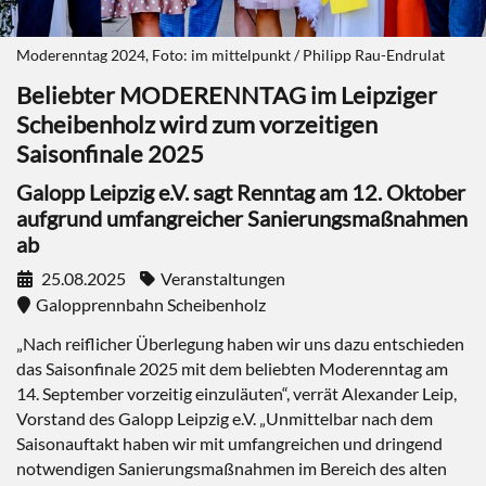
Moderenntag 2024, Foto: im mittelpunkt / Philipp Rau-Endrulat
Beliebter MODERENNTAG im Leipziger
Scheibenholz wird zum vorzeitigen
Saisonfinale 2025
Galopp Leipzig e.V. sagt Renntag am 12. Oktober
aufgrund umfangreicher Sanierungsmaßnahmen
ab
25.08.2025
Veranstaltungen
Galopprennbahn Scheibenholz
„Nach reiflicher Überlegung haben wir uns dazu entschieden
das Saisonfinale 2025 mit dem beliebten Moderenntag am
14. September vorzeitig einzuläuten“, verrät Alexander Leip,
Vorstand des Galopp Leipzig e.V. „Unmittelbar nach dem
Saisonauftakt haben wir mit umfangreichen und dringend
notwendigen Sanierungsmaßnahmen im Bereich des alten