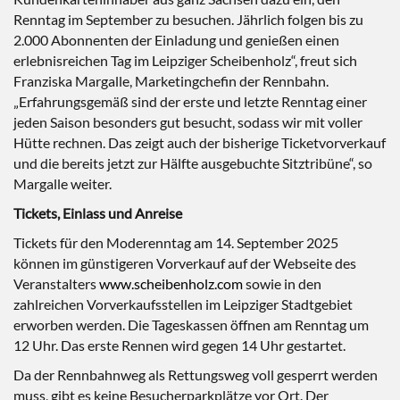
Renntag im September zu besuchen. Jährlich folgen bis zu
2.000 Abonnenten der Einladung und genießen einen
erlebnisreichen Tag im Leipziger Scheibenholz“, freut sich
Franziska Margalle, Marketingchefin der Rennbahn.
„Erfahrungsgemäß sind der erste und letzte Renntag einer
jeden Saison besonders gut besucht, sodass wir mit voller
Hütte rechnen. Das zeigt auch der bisherige Ticketvorverkauf
und die bereits jetzt zur Hälfte ausgebuchte Sitztribüne“, so
Margalle weiter.
Tickets, Einlass und Anreise
Tickets für den Moderenntag am 14. September 2025
können im günstigeren Vorverkauf auf der Webseite des
Veranstalters
www.scheibenholz.com
sowie in den
zahlreichen Vorverkaufsstellen im Leipziger Stadtgebiet
erworben werden. Die Tageskassen öffnen am Renntag um
12 Uhr. Das erste Rennen wird gegen 14 Uhr gestartet.
Da der Rennbahnweg als Rettungsweg voll gesperrt werden
muss, gibt es keine Besucherparkplätze vor Ort. Der