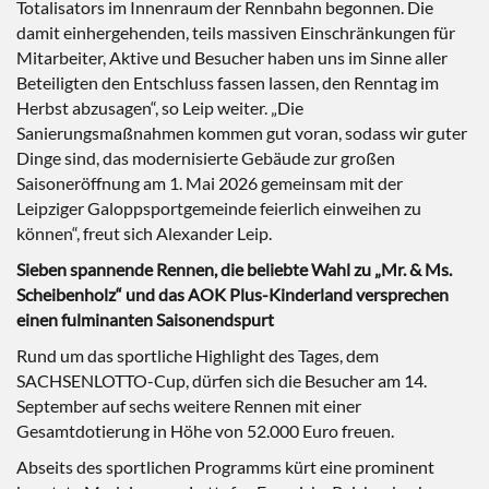
Totalisators im Innenraum der Rennbahn begonnen. Die
damit einhergehenden, teils massiven Einschränkungen für
Mitarbeiter, Aktive und Besucher haben uns im Sinne aller
Beteiligten den Entschluss fassen lassen, den Renntag im
Herbst abzusagen“, so Leip weiter. „Die
Sanierungsmaßnahmen kommen gut voran, sodass wir guter
Dinge sind, das modernisierte Gebäude zur großen
Saisoneröffnung am 1. Mai 2026 gemeinsam mit der
Leipziger Galoppsportgemeinde feierlich einweihen zu
können“, freut sich Alexander Leip.
Sieben spannende Rennen, die beliebte Wahl zu „Mr. & Ms.
Scheibenholz“ und das AOK Plus-Kinderland versprechen
einen fulminanten Saisonendspurt
Rund um das sportliche Highlight des Tages, dem
SACHSENLOTTO-Cup, dürfen sich die Besucher am 14.
September auf sechs weitere Rennen mit einer
Gesamtdotierung in Höhe von 52.000 Euro freuen.
Abseits des sportlichen Programms kürt eine prominent