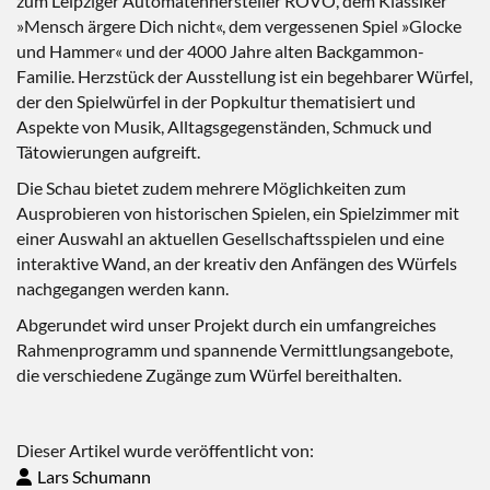
zum Leipziger Automatenhersteller ROVO, dem Klassiker
»Mensch ärgere Dich nicht«, dem vergessenen Spiel »Glocke
und Hammer« und der 4000 Jahre alten Backgammon-
Familie. Herzstück der Ausstellung ist ein begehbarer Würfel,
der den Spielwürfel in der Popkultur thematisiert und
Aspekte von Musik, Alltagsgegenständen, Schmuck und
Tätowierungen aufgreift.
Die Schau bietet zudem mehrere Möglichkeiten zum
Ausprobieren von historischen Spielen, ein Spielzimmer mit
einer Auswahl an aktuellen Gesellschaftsspielen und eine
interaktive Wand, an der kreativ den Anfängen des Würfels
nachgegangen werden kann.
Abgerundet wird unser Projekt durch ein umfangreiches
Rahmenprogramm und spannende Vermittlungsangebote,
die verschiedene Zugänge zum Würfel bereithalten.
Dieser Artikel wurde veröffentlicht von:
Lars Schumann