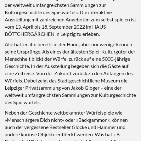
der weltweit umfangreichsten Sammlungen zur
Kulturgeschichte des Spielwürfels. Die interaktive
Ausstellung mit zahlreichen Angeboten zum selbst spielen ist
vom 13. April bis 18. September 2022 im HAUS
BÖTTCHERGÄßCHEN in Leipzig zu erleben.
Alle hatten ihn bereits in der Hand, aber nur wenige kennen
seine Ursprünge. Als eines der ältesten Spiel-Kulturgüter der
Menschheit blickt der Würfel zurück auf eine 5000-jährige
Geschichte. In der Ausstellung begeben sich die Gäste auf
eine Zeitreise: Von der Zukunft zurück zu den Anfängen des
Würfels. Dabei zeigt das Stadtgeschichtliche Museum die
Leipziger Privatsammlung von Jakob Gloger – eine der
weltweit umfangreichsten Sammlungen zur Kulturgeschichte
des Spielwürfels.
Neben der Geschichte weltbekannter Würfelspiele wie
»Mensch ärgere Dich nicht« oder »Backgammon«, können
auch der vergessene Bestseller Glocke und Hammer und
andere kuriose Objekte entdeckt werden. Was hat z.B.