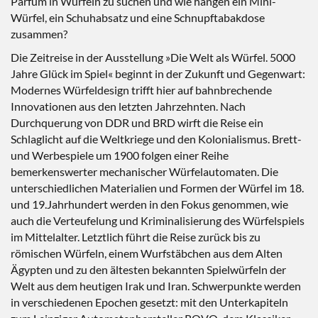
Parfum in Würfeln zu suchen und wie hängen ein Mini-
Würfel, ein Schuhabsatz und eine Schnupftabakdose
zusammen?
Die Zeitreise in der Ausstellung »Die Welt als Würfel. 5000
Jahre Glück im Spiel« beginnt in der Zukunft und Gegenwart:
Modernes Würfeldesign trifft hier auf bahnbrechende
Innovationen aus den letzten Jahrzehnten. Nach
Durchquerung von DDR und BRD wirft die Reise ein
Schlaglicht auf die Weltkriege und den Kolonialismus. Brett-
und Werbespiele um 1900 folgen einer Reihe
bemerkenswerter mechanischer Würfelautomaten. Die
unterschiedlichen Materialien und Formen der Würfel im 18.
und 19.Jahrhundert werden in den Fokus genommen, wie
auch die Verteufelung und Kriminalisierung des Würfelspiels
im Mittelalter. Letztlich führt die Reise zurück bis zu
römischen Würfeln, einem Wurfstäbchen aus dem Alten
Ägypten und zu den ältesten bekannten Spielwürfeln der
Welt aus dem heutigen Irak und Iran. Schwerpunkte werden
in verschiedenen Epochen gesetzt: mit den Unterkapiteln