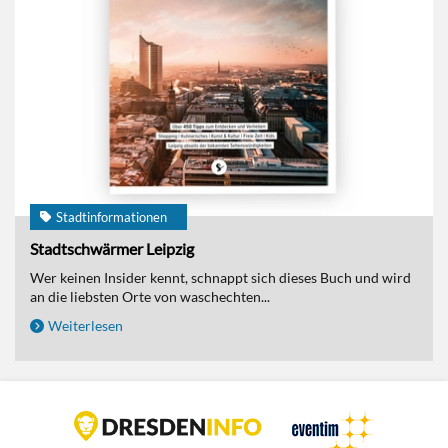
Stadtinformationen
Stadtschwärmer Leipzig
Wer keinen Insider kennt, schnappt sich dieses Buch und wird
an die liebsten Orte von waschechten...
Weiterlesen