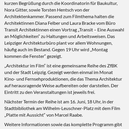
kurzen Begrüßung durch die Koordinatorin für Baukultur,
Nora Gitter, sowie Torsten Hentsch von der
Architektenkammer. Passend zum Filmthema halten die
Architektinnen Diana Felber und Laura Bracke vom Büro
Transit Architektinnen einen Vortrag „Transit – Eine Auswahl
an Möglichkeiten“ zu Haltungen und Arbeitsweisen. Das
Leipziger Architekturbüro plant vor allem Wohnungen,
häufig auch im Bestand. Gegen 19 Uhr wird „Montag
kommen die Fenster“ gezeigt.
„Architektur im Film“ ist eine gemeinsame Reihe des ZfBK
und der Stadt Leipzig. Gezeigt werden einmal im Monat
Kino- und Fernsehproduktionen, die das Thema Architektur
auf herausragende Weise aufbereiten oder darstellen. Der
Eintritt zu den Veranstaltungen ist jeweils frei.
Nächster Termin der Reihe ist am 16. Juni, 18 Uhr, in der
Stadtbibliothek am Wilhelm-Leuschner-Platz mit dem Film
„Platte mit Aussicht“ von Marcel Raabe.
Weitere Informationen sowie das komplette Programm gibt