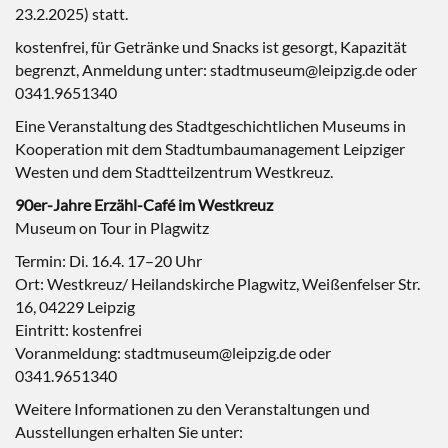
23.2.2025) statt.
kostenfrei, für Getränke und Snacks ist gesorgt, Kapazität
begrenzt, Anmeldung unter: stadtmuseum@leipzig.de oder
0341.9651340
Eine Veranstaltung des Stadtgeschichtlichen Museums in
Kooperation mit dem Stadtumbaumanagement Leipziger
Westen und dem Stadtteilzentrum Westkreuz.
90er-Jahre Erzähl-Café im Westkreuz
Museum on Tour in Plagwitz
Termin: Di. 16.4. 17–20 Uhr
Ort: Westkreuz/ Heilandskirche Plagwitz, Weißenfelser Str.
16, 04229 Leipzig
Eintritt: kostenfrei
Voranmeldung: stadtmuseum@leipzig.de oder
0341.9651340
Weitere Informationen zu den Veranstaltungen und
Ausstellungen erhalten Sie unter: