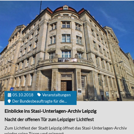
05.10.2018
Veranstaltungen
Der Bundesbeauftragte für die...
Einblicke ins Stasi-Unterlagen-Archiv Leipzig
Nacht der offenen Tür zum Leipziger Lichtfest
Zum Lichtfest der Stadt Leipzig öffnet das Stasi-Unterlagen-Archiv
wieder seine Türen und erinnert...