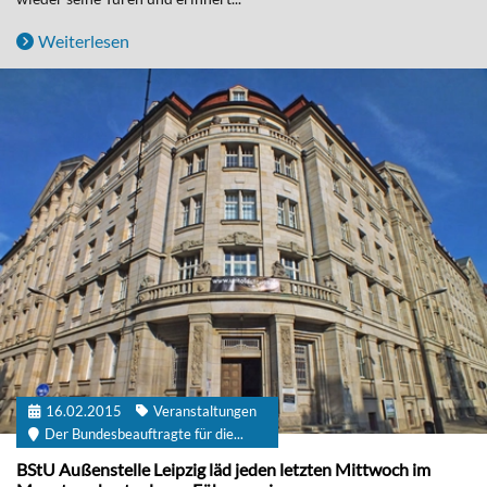
Weiterlesen
16.02.2015
Veranstaltungen
Der Bundesbeauftragte für die...
BStU Außenstelle Leipzig läd jeden letzten Mittwoch im