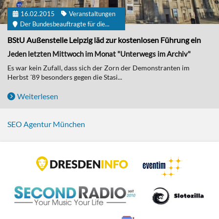
16.02.2015
Veranstaltungen
Der Bundesbeauftragte für die...
BStU Außenstelle Leipzig läd zur kostenlosen Führung ein
Jeden letzten Mittwoch im Monat "Unterwegs im Archiv"
Es war kein Zufall, dass sich der Zorn der Demonstranten im
Herbst ´89 besonders gegen die Stasi...
Weiterlesen
SEO Agentur München